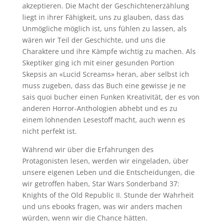
akzeptieren. Die Macht der Geschichtenerzählung
liegt in ihrer Fähigkeit, uns zu glauben, dass das
Unmögliche möglich ist, uns fühlen zu lassen, als
wären wir Teil der Geschichte, und uns die
Charaktere und ihre Kämpfe wichtig zu machen. Als
Skeptiker ging ich mit einer gesunden Portion
Skepsis an «Lucid Screams» heran, aber selbst ich
muss zugeben, dass das Buch eine gewisse je ne
sais quoi bucher einen Funken Kreativität, der es von
anderen Horror-Anthologien abhebt und es zu
einem lohnenden Lesestoff macht, auch wenn es
nicht perfekt ist.
Während wir über die Erfahrungen des
Protagonisten lesen, werden wir eingeladen, über
unsere eigenen Leben und die Entscheidungen, die
wir getroffen haben, Star Wars Sonderband 37:
Knights of the Old Republic II. Stunde der Wahrheit
und uns ebooks fragen, was wir anders machen
würden, wenn wir die Chance hätten.