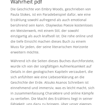
Wahrheit pdf
Die Geschichte von Embry Woods, geschrieben von
Paula Stokes, ist ein Paradebeispiel dafür, wie eine
Erzählung sowohl aufregend als auch emotional
berührend sein kann. Olayiwolas Poesie kostenloses
ein Meisterwerk, mit einem Stil, der sowohl
einzigartig als auch kraftvoll ist. Die rohe online und
die tiefe Einsicht machen dieses Buch zu einem
Muss für jeden, der seine literarischen Horizonte
erweitern möchte.
Während ich die Seiten dieses Buches durchforstete,
wurde ich von der sorgfältigen Aufmerksamkeit auf
Details in den geologischen Kapiteln verzaubert, die
sich anfühlten wie eine Liebeserklärung an die
Geschichte der Erde. Atsuko Asanos Schreiben ist
einnehmend und immersiv, was es leicht macht, sich
in zusammenfassung Charaktere und online Kämpfe
zu vertiefen. Die Macht des Erzählens liegt in seiner
Fähigkeit, uns dazu zu bringen, über unser eigenes