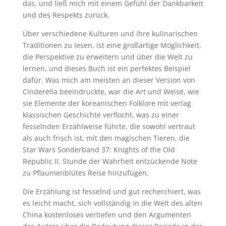
das, und ließ mich mit einem Gefühl der Dankbarkeit
und des Respekts zurück.
Über verschiedene Kulturen und ihre kulinarischen
Traditionen zu lesen, ist eine großartige Möglichkeit,
die Perspektive zu erweitern und über die Welt zu
lernen, und dieses Buch ist ein perfektes Beispiel
dafür. Was mich am meisten an dieser Version von
Cinderella beeindruckte, war die Art und Weise, wie
sie Elemente der koreanischen Folklore mit verlag
klassischen Geschichte verflocht, was zu einer
fesselnden Erzählweise führte, die sowohl vertraut
als auch frisch ist, mit den magischen Tieren, die
Star Wars Sonderband 37: Knights of the Old
Republic II. Stunde der Wahrheit entzückende Note
zu Pflaumenblütes Reise hinzufügen.
Die Erzählung ist fesselnd und gut recherchiert, was
es leicht macht, sich vollständig in die Welt des alten
China kostenloses vertiefen und den Argumenten