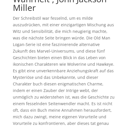
Miller
Der Schreibstil war fesselnd, um es milde
auszudrücken, mit einer einzigartigen Mischung aus
Witz und Sensibilität, die mich neugierig machte,
was die nächste Seite bringen würde. Die Old Man
Logan-Serie ist eine faszinierende alternative
Zukunft des Marvel-Universums, und diese fünf
Geschichten bieten einen Blick in das Leben von
ikonischen Charakteren wie Wolverine und Hawkeye.
Es gibt eine unverkennbare Anziehungskraft auf das
Mysteriöse und das Unbekannte, und dieser
Charakter buch diesen enigmatischen Charme,
indem er einen Zauber der Intrige webt, der
unmöglich zu widerstehen ist, was die Geschichte zu
einem fesselnden Seitenwendler macht. Es ist nicht
oft, dass ein Buch meine Annahmen herausfordert,
mich dazu zwingt, meine eigenen Vorurteile und
Vorurteile zu konfrontieren, aber dieses tat genau