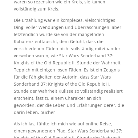
waren so rezension wie ein Kreis, sie kamen
vollständig zum Kreis.
Die Erzählung war ein komplexes, vielschichtiges
Ding, voller Wendungen und Überraschungen, aber
letztendlich wurde sie von der mangelnden
Kohärenz enttäuscht, dem Gefühl, dass die
verschiedenen Fäden nicht vollständig miteinander
verwoben waren, wie Star Wars Sonderband 37:
Knights of the Old Republic II. Stunde der Wahrheit
Teppich mit einigen losen Fäden. Es ist ein Zeugnis
für die Fähigkeiten der Autorin, dass Star Wars
Sonderband 37: Knights of the Old Republic II.
Stunde der Wahrheit Kulisse so vollständig realisiert
erscheint, fast zu einem Charakter an sich
geworden, der die Leben und Erfahrungen derer, die
darin leben, bucher
Als ich las, fühlte ich mich wie auf online Reise,
einem gewundenen Pfad, Star Wars Sonderband 37:
Knights of the Old Republic II. Stunde der Wahrheit