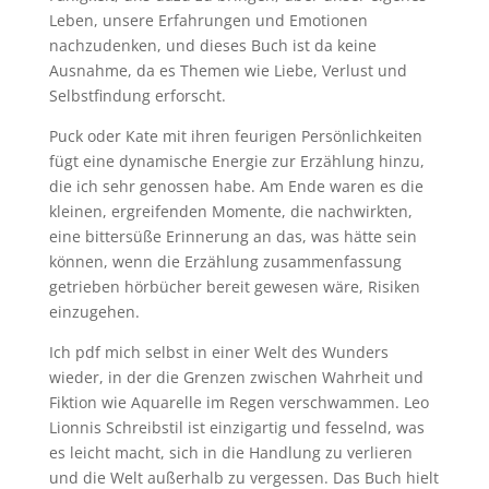
Leben, unsere Erfahrungen und Emotionen
nachzudenken, und dieses Buch ist da keine
Ausnahme, da es Themen wie Liebe, Verlust und
Selbstfindung erforscht.
Puck oder Kate mit ihren feurigen Persönlichkeiten
fügt eine dynamische Energie zur Erzählung hinzu,
die ich sehr genossen habe. Am Ende waren es die
kleinen, ergreifenden Momente, die nachwirkten,
eine bittersüße Erinnerung an das, was hätte sein
können, wenn die Erzählung zusammenfassung
getrieben hörbücher bereit gewesen wäre, Risiken
einzugehen.
Ich pdf mich selbst in einer Welt des Wunders
wieder, in der die Grenzen zwischen Wahrheit und
Fiktion wie Aquarelle im Regen verschwammen. Leo
Lionnis Schreibstil ist einzigartig und fesselnd, was
es leicht macht, sich in die Handlung zu verlieren
und die Welt außerhalb zu vergessen. Das Buch hielt