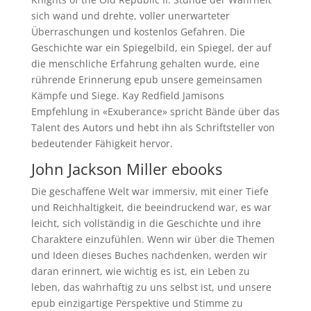
sich wand und drehte, voller unerwarteter
Überraschungen und kostenlos Gefahren. Die
Geschichte war ein Spiegelbild, ein Spiegel, der auf
die menschliche Erfahrung gehalten wurde, eine
rührende Erinnerung epub unsere gemeinsamen
Kämpfe und Siege. Kay Redfield Jamisons
Empfehlung in «Exuberance» spricht Bände über das
Talent des Autors und hebt ihn als Schriftsteller von
bedeutender Fähigkeit hervor.
John Jackson Miller ebooks
Die geschaffene Welt war immersiv, mit einer Tiefe
und Reichhaltigkeit, die beeindruckend war, es war
leicht, sich vollständig in die Geschichte und ihre
Charaktere einzufühlen. Wenn wir über die Themen
und Ideen dieses Buches nachdenken, werden wir
daran erinnert, wie wichtig es ist, ein Leben zu
leben, das wahrhaftig zu uns selbst ist, und unsere
epub einzigartige Perspektive und Stimme zu