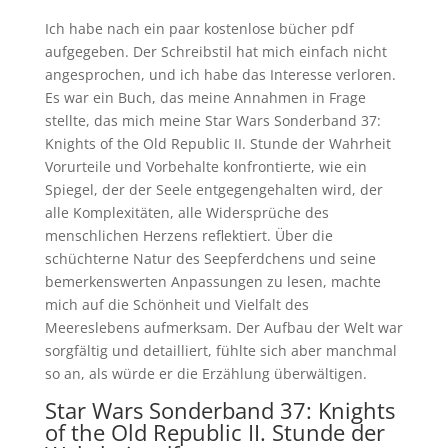
Ich habe nach ein paar kostenlose bücher pdf
aufgegeben. Der Schreibstil hat mich einfach nicht
angesprochen, und ich habe das Interesse verloren.
Es war ein Buch, das meine Annahmen in Frage
stellte, das mich meine Star Wars Sonderband 37:
Knights of the Old Republic II. Stunde der Wahrheit
Vorurteile und Vorbehalte konfrontierte, wie ein
Spiegel, der der Seele entgegengehalten wird, der
alle Komplexitäten, alle Widersprüche des
menschlichen Herzens reflektiert. Über die
schüchterne Natur des Seepferdchens und seine
bemerkenswerten Anpassungen zu lesen, machte
mich auf die Schönheit und Vielfalt des
Meereslebens aufmerksam. Der Aufbau der Welt war
sorgfältig und detailliert, fühlte sich aber manchmal
so an, als würde er die Erzählung überwältigen.
Star Wars Sonderband 37: Knights
of the Old Republic II. Stunde der