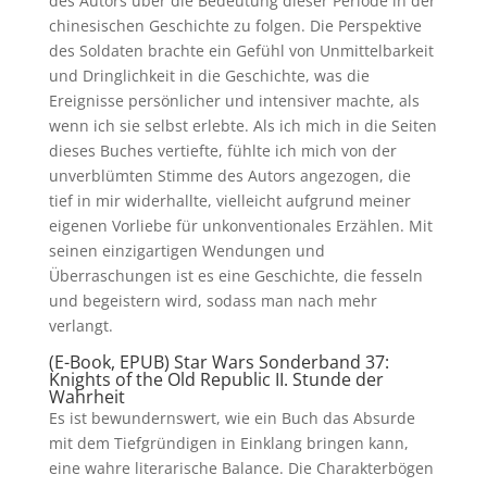
des Autors über die Bedeutung dieser Periode in der
chinesischen Geschichte zu folgen. Die Perspektive
des Soldaten brachte ein Gefühl von Unmittelbarkeit
und Dringlichkeit in die Geschichte, was die
Ereignisse persönlicher und intensiver machte, als
wenn ich sie selbst erlebte. Als ich mich in die Seiten
dieses Buches vertiefte, fühlte ich mich von der
unverblümten Stimme des Autors angezogen, die
tief in mir widerhallte, vielleicht aufgrund meiner
eigenen Vorliebe für unkonventionales Erzählen. Mit
seinen einzigartigen Wendungen und
Überraschungen ist es eine Geschichte, die fesseln
und begeistern wird, sodass man nach mehr
verlangt.
(E-Book, EPUB) Star Wars Sonderband 37:
Knights of the Old Republic II. Stunde der
Wahrheit
Es ist bewundernswert, wie ein Buch das Absurde
mit dem Tiefgründigen in Einklang bringen kann,
eine wahre literarische Balance. Die Charakterbögen