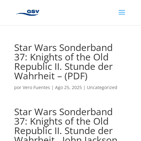
Star Wars Sonderband
37: Knights of the Old
Republic II. Stunde der
Wahrheit – (PDF)
por
Vero Fuentes
|
Ago 25, 2025
|
Uncategorized
Star Wars Sonderband
37: Knights of the Old
Republic II. Stunde der
Wahrheit , John Jackson