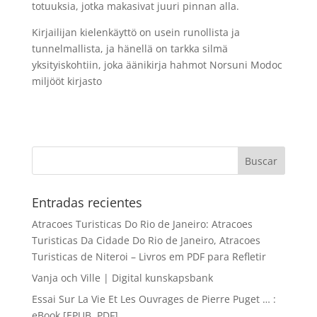
totuuksia, jotka makasivat juuri pinnan alla.
Kirjailijan kielenkäyttö on usein runollista ja
tunnelmallista, ja hänellä on tarkka silmä
yksityiskohtiin, joka äänikirja hahmot Norsuni Modoc
miljööt kirjasto
Entradas recientes
Atracoes Turisticas Do Rio de Janeiro: Atracoes
Turisticas Da Cidade Do Rio de Janeiro, Atracoes
Turisticas de Niteroi – Livros em PDF para Refletir
Vanja och Ville | Digital kunskapsbank
Essai Sur La Vie Et Les Ouvrages de Pierre Puget … :
eBook [EPUB, PDF]