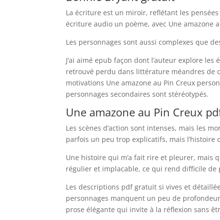
La écriture est un miroir, reflétant les pensée
écriture audio un poème, avec Une amazone au
Les personnages sont aussi complexes que des 
J’ai aimé epub façon dont l’auteur explore les 
retrouvé perdu dans littérature méandres de c
motivations Une amazone au Pin Creux personn
personnages secondaires sont stéréotypés.
Une amazone au Pin Creux pd
Les scènes d’action sont intenses, mais les mo
parfois un peu trop explicatifs, mais l’histoir
Une histoire qui m’a fait rire et pleurer, mais 
régulier et implacable, ce qui rend difficile de 
Les descriptions pdf gratuit si vives et détai
personnages manquent un peu de profondeur gr
prose élégante qui invite à la réflexion sans 