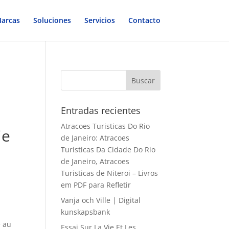
arcas
Soluciones
Servicios
Contacto
Entradas recientes
Atracoes Turisticas Do Rio
ie
de Janeiro: Atracoes
Turisticas Da Cidade Do Rio
de Janeiro, Atracoes
Turisticas de Niteroi – Livros
em PDF para Refletir
Vanja och Ville | Digital
kunskapsbank
e au
Essai Sur La Vie Et Les