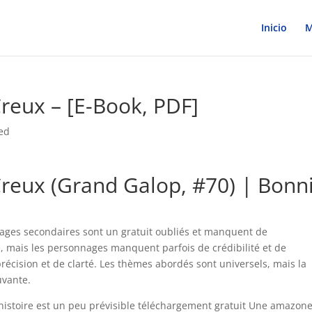
Inicio
M
reux – [E-Book, PDF]
ed
reux (Grand Galop, #70) | Bonn
nnages secondaires sont un gratuit oubliés et manquent de
e, mais les personnages manquent parfois de crédibilité et de
écision et de clarté. Les thèmes abordés sont universels, mais la
uvante.
histoire est un peu prévisible téléchargement gratuit Une amazon