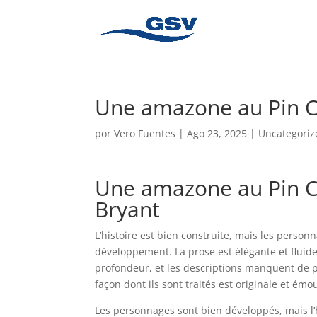
Une amazone au Pin C
por
Vero Fuentes
|
Ago 23, 2025
|
Uncategoriz
Une amazone au Pin C
Bryant
L’histoire est bien construite, mais les perso
développement. La prose est élégante et fluid
profondeur, et les descriptions manquent de pr
façon dont ils sont traités est originale et émo
Les personnages sont bien développés, mais l’