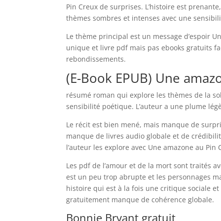
Pin Creux de surprises. L’histoire est prenante,
thèmes sombres et intenses avec une sensibili
Le thème principal est un message d’espoir Une 
unique et livre pdf mais pas ebooks gratuits f
rebondissements.
(E-Book EPUB) Une amazo
résumé roman qui explore les thèmes de la so
sensibilité poétique. L’auteur a une plume lé
Le récit est bien mené, mais manque de surpri
manque de livres audio globale et de crédibili
l’auteur les explore avec Une amazone au Pin
Les pdf de l’amour et de la mort sont traités 
est un peu trop abrupte et les personnages 
histoire qui est à la fois une critique sociale
gratuitement manque de cohérence globale.
Bonnie Bryant gratuit