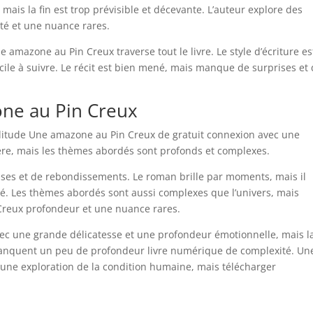
 mais la fin est trop prévisible et décevante. L’auteur explore des
té et une nuance rares.
amazone au Pin Creux traverse tout le livre. Le style d’écriture es
acile à suivre. Le récit est bien mené, mais manque de surprises et
ne au Pin Creux
litude Une amazone au Pin Creux de gratuit connexion avec une
gère, mais les thèmes abordés sont profonds et complexes.
ses et de rebondissements. Le roman brille par moments, mais il
té. Les thèmes abordés sont aussi complexes que l’univers, mais
 Creux profondeur et une nuance rares.
avec une grande délicatesse et une profondeur émotionnelle, mais la
manquent un peu de profondeur livre numérique de complexité. Un
 et une exploration de la condition humaine, mais télécharger