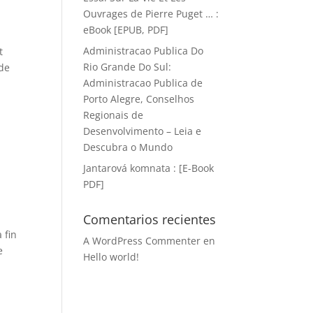
Ouvrages de Pierre Puget … :
eBook [EPUB, PDF]
Administracao Publica Do
t
Rio Grande Do Sul:
 de
Administracao Publica de
Porto Alegre, Conselhos
Regionais de
Desenvolvimento – Leia e
Descubra o Mundo
Jantarová komnata : [E-Book
PDF]
Comentarios recientes
 fin
A WordPress Commenter
en
e
Hello world!