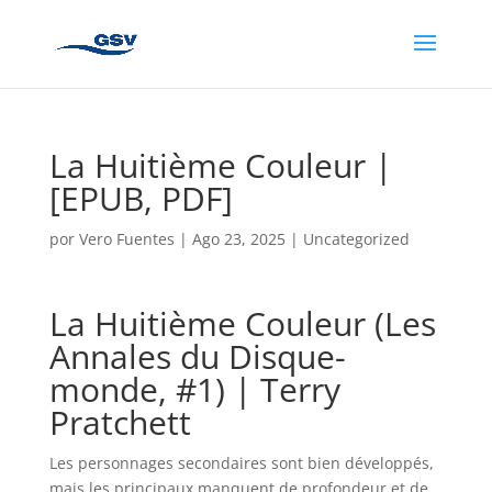
La Huitième Couleur |
[EPUB, PDF]
por
Vero Fuentes
|
Ago 23, 2025
|
Uncategorized
La Huitième Couleur (Les
Annales du Disque-
monde, #1) | Terry
Pratchett
Les personnages secondaires sont bien développés,
mais les principaux manquent de profondeur et de