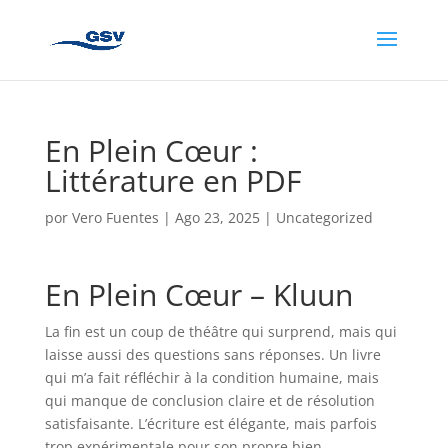
En Plein Cœur :
Littérature en PDF
por
Vero Fuentes
|
Ago 23, 2025
|
Uncategorized
En Plein Cœur – Kluun
La fin est un coup de théâtre qui surprend, mais qui
laisse aussi des questions sans réponses. Un livre
qui m’a fait réfléchir à la condition humaine, mais
qui manque de conclusion claire et de résolution
satisfaisante. L’écriture est élégante, mais parfois
trop expérimentale pour son propre bien.