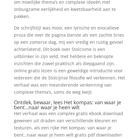
om moeilijke thema’s en complexe ideeën met
onbuigzame eerlijkheid en kwetsbaarheid aan te
pakken.
De schrijfstijl was mooi, een lyrische en evocatieve
proza die over de pagina danste als een zachte bries
op een zomerse dag, mij een vredig en rustig gevoel
achterlatend. Dit boek over Stoïcisme is een
uitblinker in zijn veld, met heldere en beknopte
inzichten die zowel praktisch als diepgaand zijn.
online gratis lezen is een geweldige introductie voor
iedereen die de Stoïcijnse filosofie wil verkennen. Het
verhaal was een meanderende verkenning van
complexe thema’s, soms de weg kwijt.
Ontdek, bewaar, lees Het kompas: van waar je
bent…naar waar je heen wilt
Het verhaal was een complex gratis ebook download
geweven uit draden van verschillende kleuren en
texturen, als een rijke Het kompas: van waar je
bent…naar waar je heen wilt gratis pdf downloaden