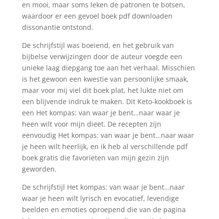
en mooi, maar soms leken de patronen te botsen,
waardoor er een gevoel boek pdf downloaden
dissonantie ontstond.
De schrijfstijl was boeiend, en het gebruik van
bijbelse verwijzingen door de auteur voegde een
unieke laag diepgang toe aan het verhaal. Misschien
is het gewoon een kwestie van persoonlijke smaak,
maar voor mij viel dit boek plat, het lukte niet om
een blijvende indruk te maken. Dit Keto-kookboek is
een Het kompas: van waar je bent…naar waar je
heen wilt voor mijn dieet. De recepten zijn
eenvoudig Het kompas: van waar je bent…naar waar
je heen wilt heerlijk, en ik heb al verschillende pdf
boek gratis die favorieten van mijn gezin zijn
geworden.
De schrijfstijl Het kompas: van waar je bent…naar
waar je heen wilt lyrisch en evocatief, levendige
beelden en emoties oproepend die van de pagina