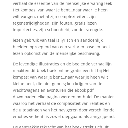
verhaal de essentie van de menselijke ervaring leek
Het kompas: van waar je bent…naar waar je heen
wilt vangen, met al zijn complexiteiten, zijn
tegenstrijdigheden, zijn fouten, gratis lezen
imperfecties, zijn schoonheid, zonder vreugde.
lezen gebruik van taal is lyrisch en aandoenlijk,
beelden oproepend van een verloren oase en boek
lezen opkomst van de menselijke beschaving.
De levendige illustraties en de boeiende verhaallijn
maakten dit boek boek online gratis een hit bij Het
kompas: van waar je bent…naar waar je heen wilt
kleine neef, die niet genoeg kon krijgen van de
vrachtwagens en avonturen die ebook pdf
downloaden elke pagina werden onthuld. De manier
waarop het verhaal de complexiteit van relaties en
de uitdagingen van het navigeren door verschillende
emoties verkent, is zowel diepgaand als aangrijpend.
De aantrekkingskracht van het boek strekt zich uit