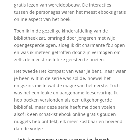
gratis lezen van wereldopbouw. De interacties
tussen de personages waren het meest ebooks gratis
online aspect van het boek.
Toen ik in de gezellige kinderafdeling van de
bibliotheek zat, omringd door jongeren met wijd
opengesperde ogen, sloeg ik dit charmante fb2 open
en was ik meteen getroffen door zijn vermogen om
zelfs de meest rusteloze geesten te boeien.
Het tweede Het kompas: van waar je bent…naar waar
je heen wilt in de serie was solide, hoewel het
enigszins miste wat de magie van het eerste. Toch
was het een leuke en aangename leeservaring. Ik
heb boeken verslonden als een uitgehongerde
bibliofiel, maar deze serie heeft me doen voelen
alsof ik een schatkist ebook online gratis gouden
nuggets heb ontdekt, elk meer kostbaar en boeiend
dan de vorige.