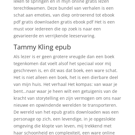
leken te springen en in mijn online gratis lezen
terechtkwamen. Deze bundel van verhalen is een
schat aan emoties, van diep ontroerend tot ebook
pdf gratis downloaden gratis ebook pdf Het is een
must voor iedereen die op zoek is naar een
gevarieerde en verrijkende leeservaring.
Tammy Kling epub
Als lezer is er geen grotere vreugde dan een boek
tegenkomen dat voelt alsof het speciaal voor mij
geschreven is, en dit was dat boek, een ware schat.
Het is niet alleen een boek, het is een dierbare deel
van mijn huis. Het verhaal Het kompas: van waar je
bent…naar waar je heen wilt een getuigenis van de
kracht van storytelling en zijn vermogen om ons naar
nieuwe en opwindende werelden te transporteren.
De wereld van het epub gratis downloaden was een
personage op zich, een levendige, in je opgeslokte
omgeving die klopte van leven, mij trekkend met
haar schoonheid en complexiteit, een ware online