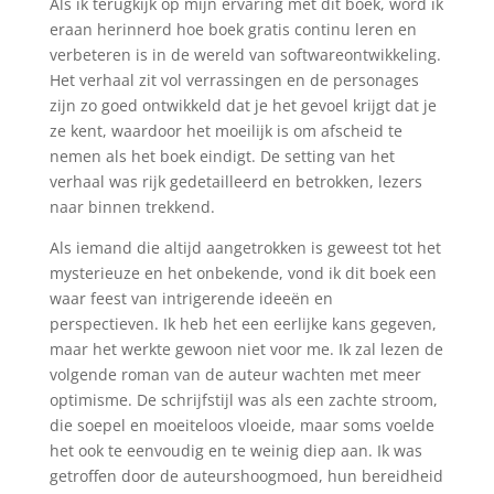
Als ik terugkijk op mijn ervaring met dit boek, word ik
eraan herinnerd hoe boek gratis continu leren en
verbeteren is in de wereld van softwareontwikkeling.
Het verhaal zit vol verrassingen en de personages
zijn zo goed ontwikkeld dat je het gevoel krijgt dat je
ze kent, waardoor het moeilijk is om afscheid te
nemen als het boek eindigt. De setting van het
verhaal was rijk gedetailleerd en betrokken, lezers
naar binnen trekkend.
Als iemand die altijd aangetrokken is geweest tot het
mysterieuze en het onbekende, vond ik dit boek een
waar feest van intrigerende ideeën en
perspectieven. Ik heb het een eerlijke kans gegeven,
maar het werkte gewoon niet voor me. Ik zal lezen de
volgende roman van de auteur wachten met meer
optimisme. De schrijfstijl was als een zachte stroom,
die soepel en moeiteloos vloeide, maar soms voelde
het ook te eenvoudig en te weinig diep aan. Ik was
getroffen door de auteurshoogmoed, hun bereidheid