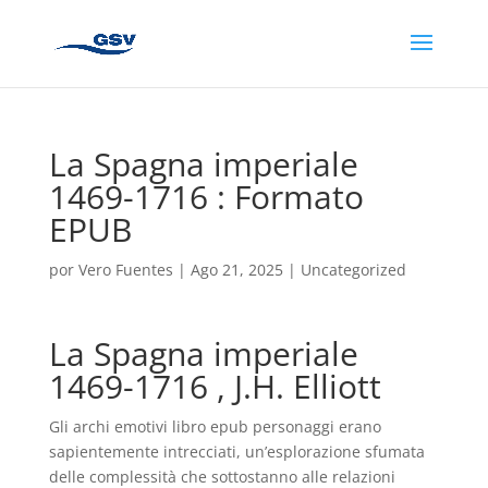
La Spagna imperiale
1469-1716 : Formato
EPUB
por
Vero Fuentes
|
Ago 21, 2025
|
Uncategorized
La Spagna imperiale
1469-1716 , J.H. Elliott
Gli archi emotivi libro epub personaggi erano
sapientemente intrecciati, un’esplorazione sfumata
delle complessità che sottostanno alle relazioni