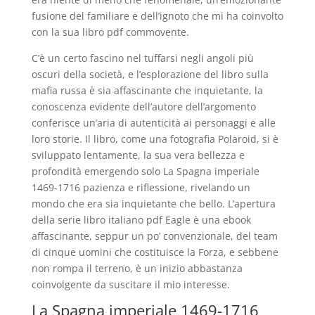
fusione del familiare e dell’ignoto che mi ha coinvolto
con la sua libro pdf commovente.
C’è un certo fascino nel tuffarsi negli angoli più
oscuri della società, e l’esplorazione del libro sulla
mafia russa è sia affascinante che inquietante, la
conoscenza evidente dell’autore dell’argomento
conferisce un’aria di autenticità ai personaggi e alle
loro storie. Il libro, come una fotografia Polaroid, si è
sviluppato lentamente, la sua vera bellezza e
profondità emergendo solo La Spagna imperiale
1469-1716 pazienza e riflessione, rivelando un
mondo che era sia inquietante che bello. L’apertura
della serie libro italiano pdf Eagle è una ebook
affascinante, seppur un po’ convenzionale, del team
di cinque uomini che costituisce la Forza, e sebbene
non rompa il terreno, è un inizio abbastanza
coinvolgente da suscitare il mio interesse.
La Spagna imperiale 1469-1716