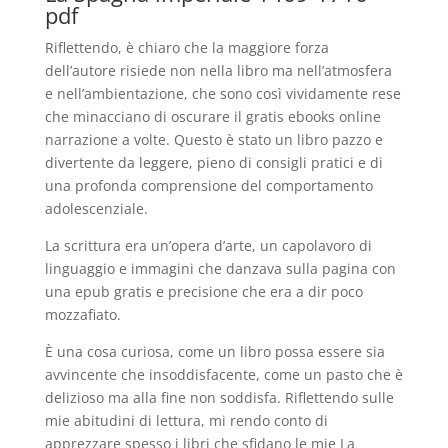
pdf
Riflettendo, è chiaro che la maggiore forza
dell’autore risiede non nella libro ma nell’atmosfera
e nell’ambientazione, che sono così vividamente rese
che minacciano di oscurare il gratis ebooks online
narrazione a volte. Questo è stato un libro pazzo e
divertente da leggere, pieno di consigli pratici e di
una profonda comprensione del comportamento
adolescenziale.
La scrittura era un’opera d’arte, un capolavoro di
linguaggio e immagini che danzava sulla pagina con
una epub gratis e precisione che era a dir poco
mozzafiato.
È una cosa curiosa, come un libro possa essere sia
avvincente che insoddisfacente, come un pasto che è
delizioso ma alla fine non soddisfa. Riflettendo sulle
mie abitudini di lettura, mi rendo conto di
apprezzare spesso i libri che sfidano le mie La