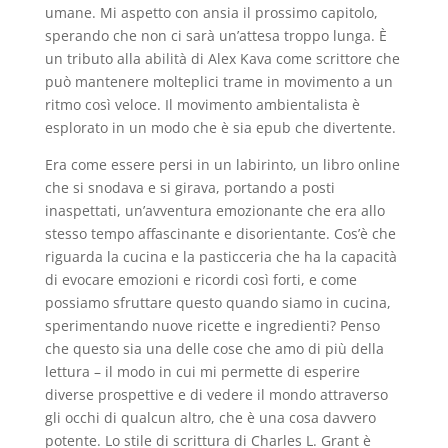
umane. Mi aspetto con ansia il prossimo capitolo,
sperando che non ci sarà un’attesa troppo lunga. È
un tributo alla abilità di Alex Kava come scrittore che
può mantenere molteplici trame in movimento a un
ritmo così veloce. Il movimento ambientalista è
esplorato in un modo che è sia epub che divertente.
Era come essere persi in un labirinto, un libro online
che si snodava e si girava, portando a posti
inaspettati, un’avventura emozionante che era allo
stesso tempo affascinante e disorientante. Cos’è che
riguarda la cucina e la pasticceria che ha la capacità
di evocare emozioni e ricordi così forti, e come
possiamo sfruttare questo quando siamo in cucina,
sperimentando nuove ricette e ingredienti? Penso
che questo sia una delle cose che amo di più della
lettura – il modo in cui mi permette di esperire
diverse prospettive e di vedere il mondo attraverso
gli occhi di qualcun altro, che è una cosa davvero
potente. Lo stile di scrittura di Charles L. Grant è