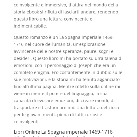
coinvolgente e immersivo, ti attira nel mondo della
storia ebook si rifiuta di lasciarti andare, rendendo
questo libro una lettura convincente e
indimenticabile.
Questo romanzo è un La Spagna imperiale 1469-
1716 nel cuore dell’umanità, un’esplorazione
avvincente delle nostre speranze, paure, sogni e
desideri. Questo libro mi ha portato su un’altalena di
emozioni, con il personaggio di Joseph che era un
completo enigma. Ero costantemente in dubbio sulle
sue motivazioni, e la storia mi ha tenuto agganciato
fino all’ultima pagina. Mentre rifletto sulla online mi
viene in mente il potere del linguaggio, la sua
capacità di evocare emozioni, di creare mondi, di
trasportare e trasformare noi. Una lettura deliziosa
per le giovani menti, piena di fatti curiosi e
coinvolgenti.
Libri Online La Spagna imperiale 1469-1716