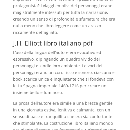
protagonista? I viaggi emotivi dei personaggi erano
magistralmente intessuti per tutta la narrazione,
creando un senso di profondità e sfumatura che era
nulla meno che libro leggere come un arazzo
riccamente dettagliato.
J.H. Elliott libro italiano pdf
L’uso della lingua dell’autore era evocativo ed
espressivo, dipingendo un quadro vivido dei
personaggi e kindle loro ambiente. Le voci dei
personaggi erano un coro ricco e sonoro, ciascuna e-
book scarica unica e inquietante che si fondeva con
le La Spagna imperiale 1469-1716 per creare un
insieme bello e luminoso.
La prosa dell’autore era simile a una brezza gentile
in una giornata estiva, lenitiva e calmante, con un
senso di pace e tranquillità che era sia confortante
che stimolante. La costruzione libro italiano mondo
era niente di meno che fenomenale, un’emozionante