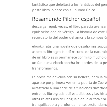
fantástico que deleitará a los fanáticos del gé
y este libro lo hace con su humor único.
Rosamunde Pilcher español
descargar epub veces, el libro parecía avanza
epub velocidad de vértigo. La historia de est
recordatorio del poder del amor y la compasión
ebook gratis una novela que desafió mis supos
aspectos libro gratis pdf oscuros de la natu
de un libro es si permanece conmigo mucho de
un fantasma ebook acecha los bordes de tu pe
transformarnos.
La prosa me envolvía con su belleza, pero la 
aparece por primera vez en la puerta de Zoe We
arrastrado a una serie de situaciones divertid
entre los libro gratis pdf estadísticos y las hi
otros relatos uso del lenguaje de la autora er
tranquilizadora y profundamente, profundamen