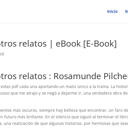
Inicio
M
 otros relatos | eBook [E-Book]
ed
 otros relatos : Rosamunde Pilche
 vidas pdf cada una aportando un matiz único a la trama. La histor
inuoso que me atrajo y se negó a dejarme ir, una verdadera obra de
mentos más oscuros, siempre hay belleza que encontrar, un faro de
 futuro más brillante. En el silencio que siguió al terminar el libr
a, una realización de que algunas historias, por hermosas que sea