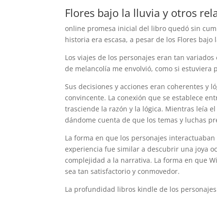
Flores bajo la lluvia y otros rel
online promesa inicial del libro quedó sin c
historia era escasa, a pesar de los Flores bajo l
Los viajes de los personajes eran tan variados
de melancolía me envolvió, como si estuviera 
Sus decisiones y acciones eran coherentes y ló
convincente. La conexión que se establece ent
trasciende la razón y la lógica. Mientras leía 
dándome cuenta de que los temas y luchas pres
La forma en que los personajes interactuaban e
experiencia fue similar a descubrir una joya 
complejidad a la narrativa. La forma en que Will
sea tan satisfactorio y conmovedor.
La profundidad libros kindle de los personajes F