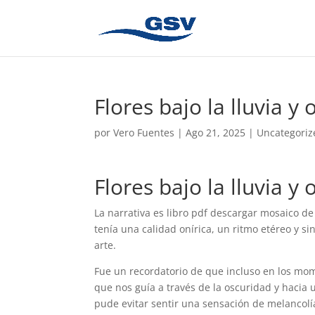
Flores bajo la lluvia y
por
Vero Fuentes
|
Ago 21, 2025
|
Uncategoriz
Flores bajo la lluvia y
La narrativa es libro pdf descargar mosaico de
tenía una calidad onírica, un ritmo etéreo y s
arte.
Fue un recordatorio de que incluso en los mo
que nos guía a través de la oscuridad y hacia un
pude evitar sentir una sensación de melancolí