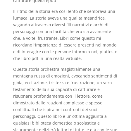
catturare quella epub
Il ritmo della storia era così lento che sembrava una
lumaca. La storia aveva una qualità meandrica,
vagando attraverso diversi fili narrativi e archi di
personaggi con una facilità che era sia avvincente
che, a volte, frustrante. Libri come questo mi
ricordano l’importanza di essere presenti nel mondo
e di interagire con le persone intorno a noi, piuttosto
che libro pdf in una realtà virtuale.
Questa storia orchestra magistralmente una
montagna russa di emozioni, evocando sentimenti di
gioia, eccitazione, tristezza e frustrazione, un vero
testamento della sua capacità di catturare e
risuonare profondamente con il lettore, come
dimostrato dalle reazioni complesse e spesso
conflittuali che ispira nei confronti dei suoi
personaggi. Questo libro è un’ottima aggiunta a
qualsiasi biblioteca domestica o scolastica e
sicuramente delizierà lettori di tutte le età con le sue