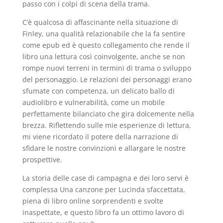
passo con i colpi di scena della trama.
C’è qualcosa di affascinante nella situazione di
Finley, una qualità relazionabile che la fa sentire
come epub ed è questo collegamento che rende il
libro una lettura così coinvolgente, anche se non
rompe nuovi terreni in termini di trama o sviluppo
del personaggio. Le relazioni dei personaggi erano
sfumate con competenza, un delicato ballo di
audiolibro e vulnerabilità, come un mobile
perfettamente bilanciato che gira dolcemente nella
brezza. Riflettendo sulle mie esperienze di lettura,
mi viene ricordato il potere della narrazione di
sfidare le nostre convinzioni e allargare le nostre
prospettive.
La storia delle case di campagna e dei loro servi è
complessa Una canzone per Lucinda sfaccettata,
piena di libro online sorprendenti e svolte
inaspettate, e questo libro fa un ottimo lavoro di