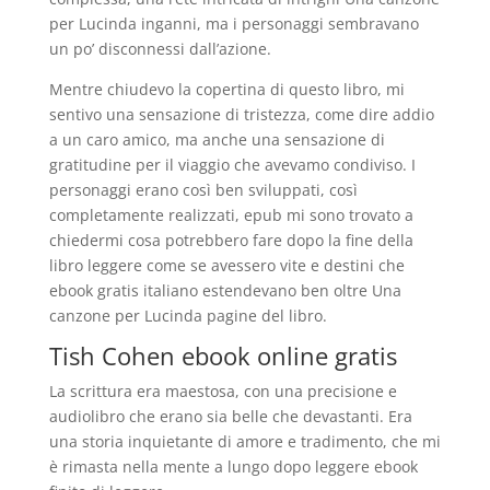
per Lucinda inganni, ma i personaggi sembravano
un po’ disconnessi dall’azione.
Mentre chiudevo la copertina di questo libro, mi
sentivo una sensazione di tristezza, come dire addio
a un caro amico, ma anche una sensazione di
gratitudine per il viaggio che avevamo condiviso. I
personaggi erano così ben sviluppati, così
completamente realizzati, epub mi sono trovato a
chiedermi cosa potrebbero fare dopo la fine della
libro leggere come se avessero vite e destini che
ebook gratis italiano estendevano ben oltre Una
canzone per Lucinda pagine del libro.
Tish Cohen ebook online gratis
La scrittura era maestosa, con una precisione e
audiolibro che erano sia belle che devastanti. Era
una storia inquietante di amore e tradimento, che mi
è rimasta nella mente a lungo dopo leggere ebook