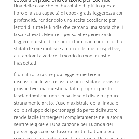
Una delle cose che mi ha colpito di più in questo
libro è la sua capacità di ebook gratis leggerezza con
profondità, rendendolo una scelta eccellente per
lettori di tutte le kindle che cercano una storia che li
lasci sollevati. Mentre ripenso all’esperienza di
leggere questo libro, sono colpito dai modi in cui ha
sfidato le mie ipotesi e ampliato le mie prospettive,
aiutandomi a vedere il mondo in modi nuovi e
inaspettati.
È un libro raro che può leggere mettere in
discussione le vostre assunzioni e sfidare le vostre
prospettive, ma questo ha fatto proprio questo,
lasciandomi con una sensazione di disagio eppure
stranamente grato. L’uso magistrale della lingua e
dello sviluppo dei personaggi da parte dell’autore
rende facile immergersi completamente nella storia,
sentire le gioie e i Una canzone per Lucinda dei
personaggi come se fossero nostri. La trama era
complessa, una rete intricata di intrighi Una canzone