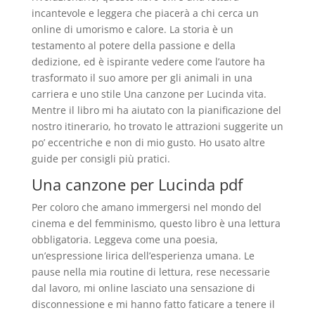
incantevole e leggera che piacerà a chi cerca un
online di umorismo e calore. La storia è un
testamento al potere della passione e della
dedizione, ed è ispirante vedere come l’autore ha
trasformato il suo amore per gli animali in una
carriera e uno stile Una canzone per Lucinda vita.
Mentre il libro mi ha aiutato con la pianificazione del
nostro itinerario, ho trovato le attrazioni suggerite un
po’ eccentriche e non di mio gusto. Ho usato altre
guide per consigli più pratici.
Una canzone per Lucinda pdf
Per coloro che amano immergersi nel mondo del
cinema e del femminismo, questo libro è una lettura
obbligatoria. Leggeva come una poesia,
un’espressione lirica dell’esperienza umana. Le
pause nella mia routine di lettura, rese necessarie
dal lavoro, mi online lasciato una sensazione di
disconnessione e mi hanno fatto faticare a tenere il