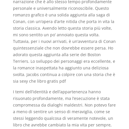
narrazione che è allo stesso tempo profondamente
personale e universalmente riconoscibile. Questo
romanzo grafico è una solida aggiunta alla saga di
Conan, con un’opera d’arte nitida che porta in vita la
storia classica. Avendo letto questa storia più volte,
mi sono sentito un po’ annoiato questa volta.
Tuttavia, per i nuovi arrivati, è un’avventura di Conan
quintessenziale che non dovrebbe essere persa. Ho
adorato questa aggiunta alla serie dei Boston
Terriers. Lo sviluppo dei personaggi era eccellente, e
la romance inaspettata ha aggiunto una deliziosa
svolta. Jacobs continua a colpire con una storia che è
sia sexy che libro gratis pdf
I temi dell’identità e dell’appartenenza hanno
risuonato profondamente, ma l’esecuzione è stata
compromessa da dialoghi maldestri. Non potevo fare
a meno di sentire un senso di meraviglia, come se
stessi leggendo qualcosa di veramente notevole, un
libro che avrebbe cambiato la mia vita per sempre,