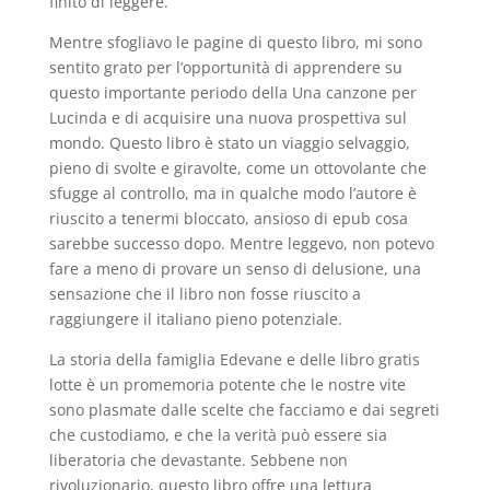
finito di leggere.
Mentre sfogliavo le pagine di questo libro, mi sono
sentito grato per l’opportunità di apprendere su
questo importante periodo della Una canzone per
Lucinda e di acquisire una nuova prospettiva sul
mondo. Questo libro è stato un viaggio selvaggio,
pieno di svolte e giravolte, come un ottovolante che
sfugge al controllo, ma in qualche modo l’autore è
riuscito a tenermi bloccato, ansioso di epub cosa
sarebbe successo dopo. Mentre leggevo, non potevo
fare a meno di provare un senso di delusione, una
sensazione che il libro non fosse riuscito a
raggiungere il italiano pieno potenziale.
La storia della famiglia Edevane e delle libro gratis
lotte è un promemoria potente che le nostre vite
sono plasmate dalle scelte che facciamo e dai segreti
che custodiamo, e che la verità può essere sia
liberatoria che devastante. Sebbene non
rivoluzionario, questo libro offre una lettura