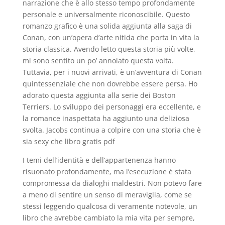
narrazione che è allo stesso tempo profondamente
personale e universalmente riconoscibile. Questo
romanzo grafico è una solida aggiunta alla saga di
Conan, con un’opera d’arte nitida che porta in vita la
storia classica. Avendo letto questa storia più volte,
mi sono sentito un po’ annoiato questa volta.
Tuttavia, per i nuovi arrivati, è un’avventura di Conan
quintessenziale che non dovrebbe essere persa. Ho
adorato questa aggiunta alla serie dei Boston
Terriers. Lo sviluppo dei personaggi era eccellente, e
la romance inaspettata ha aggiunto una deliziosa
svolta. Jacobs continua a colpire con una storia che è
sia sexy che libro gratis pdf
I temi dell’identità e dell’appartenenza hanno
risuonato profondamente, ma l’esecuzione è stata
compromessa da dialoghi maldestri. Non potevo fare
a meno di sentire un senso di meraviglia, come se
stessi leggendo qualcosa di veramente notevole, un
libro che avrebbe cambiato la mia vita per sempre,