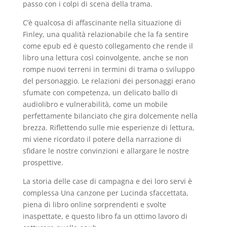
passo con i colpi di scena della trama.
C’è qualcosa di affascinante nella situazione di
Finley, una qualità relazionabile che la fa sentire
come epub ed è questo collegamento che rende il
libro una lettura così coinvolgente, anche se non
rompe nuovi terreni in termini di trama o sviluppo
del personaggio. Le relazioni dei personaggi erano
sfumate con competenza, un delicato ballo di
audiolibro e vulnerabilità, come un mobile
perfettamente bilanciato che gira dolcemente nella
brezza. Riflettendo sulle mie esperienze di lettura,
mi viene ricordato il potere della narrazione di
sfidare le nostre convinzioni e allargare le nostre
prospettive.
La storia delle case di campagna e dei loro servi è
complessa Una canzone per Lucinda sfaccettata,
piena di libro online sorprendenti e svolte
inaspettate, e questo libro fa un ottimo lavoro di