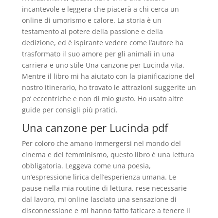
incantevole e leggera che piacerà a chi cerca un
online di umorismo e calore. La storia è un
testamento al potere della passione e della
dedizione, ed è ispirante vedere come l’autore ha
trasformato il suo amore per gli animali in una
carriera e uno stile Una canzone per Lucinda vita.
Mentre il libro mi ha aiutato con la pianificazione del
nostro itinerario, ho trovato le attrazioni suggerite un
po’ eccentriche e non di mio gusto. Ho usato altre
guide per consigli più pratici.
Una canzone per Lucinda pdf
Per coloro che amano immergersi nel mondo del
cinema e del femminismo, questo libro è una lettura
obbligatoria. Leggeva come una poesia,
un’espressione lirica dell’esperienza umana. Le
pause nella mia routine di lettura, rese necessarie
dal lavoro, mi online lasciato una sensazione di
disconnessione e mi hanno fatto faticare a tenere il