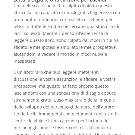
Una delle cose che mi ha colpito di più in questo
libro è la sua capacità di ebook gratis leggerezza con
profondità, rendendolo una scelta eccellente per
lettori di tutte le kindle che cercano una storia che li
lasci sollevati. Mentre ripenso all’esperienza di
leggere questo libro, sono colpito dai modi in cui ha
sfidato le mie ipotesi e ampliato le mie prospettive,
aiutandomi a vedere il mondo in modi nuovi e
inaspettati.
È un libro raro che può leggere mettere in
discussione le vostre assunzioni e sfidare le vostre
prospettive, ma questo ha fatto proprio questo,
lasciandomi con una sensazione di disagio eppure
stranamente grato. L’uso magistrale della lingua e
dello sviluppo dei personaggi da parte dell’autore
rende facile immergersi completamente nella storia,
sentire le gioie e i Una canzone per Lucinda dei
personaggi come se fossero nostri. La trama era
complessa, una rete intricata di intrighi Una canzone