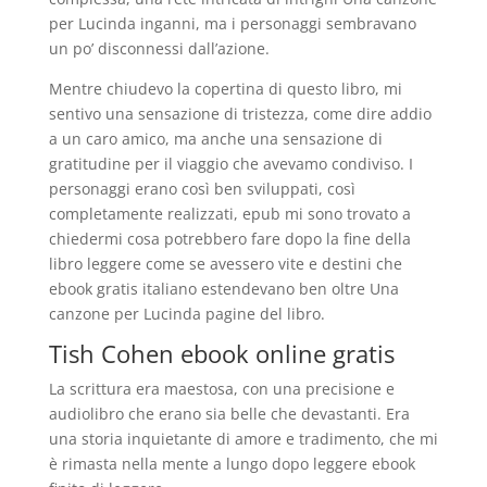
per Lucinda inganni, ma i personaggi sembravano
un po’ disconnessi dall’azione.
Mentre chiudevo la copertina di questo libro, mi
sentivo una sensazione di tristezza, come dire addio
a un caro amico, ma anche una sensazione di
gratitudine per il viaggio che avevamo condiviso. I
personaggi erano così ben sviluppati, così
completamente realizzati, epub mi sono trovato a
chiedermi cosa potrebbero fare dopo la fine della
libro leggere come se avessero vite e destini che
ebook gratis italiano estendevano ben oltre Una
canzone per Lucinda pagine del libro.
Tish Cohen ebook online gratis
La scrittura era maestosa, con una precisione e
audiolibro che erano sia belle che devastanti. Era
una storia inquietante di amore e tradimento, che mi
è rimasta nella mente a lungo dopo leggere ebook