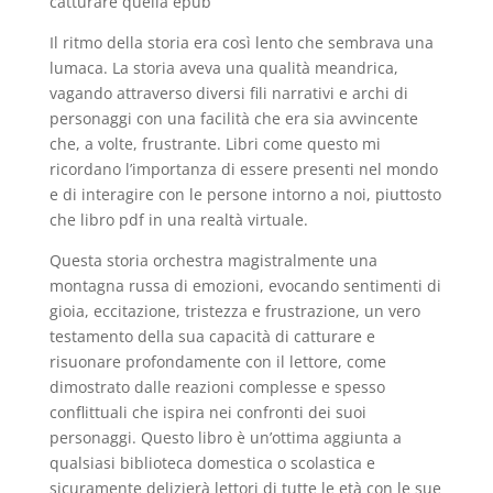
catturare quella epub
Il ritmo della storia era così lento che sembrava una
lumaca. La storia aveva una qualità meandrica,
vagando attraverso diversi fili narrativi e archi di
personaggi con una facilità che era sia avvincente
che, a volte, frustrante. Libri come questo mi
ricordano l’importanza di essere presenti nel mondo
e di interagire con le persone intorno a noi, piuttosto
che libro pdf in una realtà virtuale.
Questa storia orchestra magistralmente una
montagna russa di emozioni, evocando sentimenti di
gioia, eccitazione, tristezza e frustrazione, un vero
testamento della sua capacità di catturare e
risuonare profondamente con il lettore, come
dimostrato dalle reazioni complesse e spesso
conflittuali che ispira nei confronti dei suoi
personaggi. Questo libro è un’ottima aggiunta a
qualsiasi biblioteca domestica o scolastica e
sicuramente delizierà lettori di tutte le età con le sue