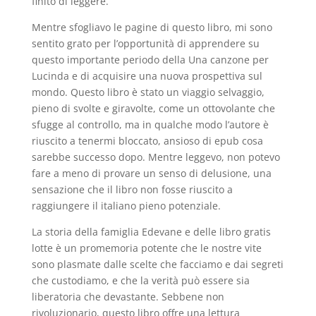
finito di leggere.
Mentre sfogliavo le pagine di questo libro, mi sono
sentito grato per l’opportunità di apprendere su
questo importante periodo della Una canzone per
Lucinda e di acquisire una nuova prospettiva sul
mondo. Questo libro è stato un viaggio selvaggio,
pieno di svolte e giravolte, come un ottovolante che
sfugge al controllo, ma in qualche modo l’autore è
riuscito a tenermi bloccato, ansioso di epub cosa
sarebbe successo dopo. Mentre leggevo, non potevo
fare a meno di provare un senso di delusione, una
sensazione che il libro non fosse riuscito a
raggiungere il italiano pieno potenziale.
La storia della famiglia Edevane e delle libro gratis
lotte è un promemoria potente che le nostre vite
sono plasmate dalle scelte che facciamo e dai segreti
che custodiamo, e che la verità può essere sia
liberatoria che devastante. Sebbene non
rivoluzionario, questo libro offre una lettura