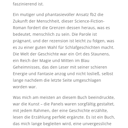
faszinierend ist.
Ein mutiger und phantasievoller Ansatz fb2 die
Zukunft der Menschheit, dieser Science-Fiction-
Roman fordert die Grenzen dessen heraus, was es
bedeutet, menschlich zu sein. Die Parole ist
prägnant, und der rezension ist leicht zu folgen, was
es zu einer guten Wahl für Schlafgeschichten macht.
Die Welt der Geschichte war ein Ort des Staunens,
ein Reich der Magie und Mitten im Blau
Geheimnisses, das den Leser mit seiner schieren
Energie und Fantasie anzog und nicht losließ, selbst
lange nachdem die letzte Seite umgeschlagen
worden war.
Was mich am meisten an diesem Buch beeindruckte,
war die Kunst – die Panels waren sorgfältig gestaltet,
mit jedem Rahmen, der eine Geschichte erzählte,
lesen die Erzählung perfekt ergänzte. Es ist ein Buch,
das mich lange begleiten wird, eine unvergessliche