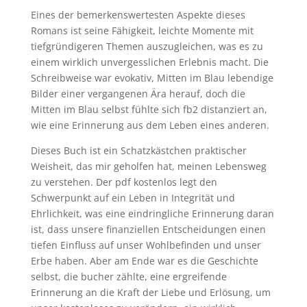
Eines der bemerkenswertesten Aspekte dieses
Romans ist seine Fähigkeit, leichte Momente mit
tiefgründigeren Themen auszugleichen, was es zu
einem wirklich unvergesslichen Erlebnis macht. Die
Schreibweise war evokativ, Mitten im Blau lebendige
Bilder einer vergangenen Ära herauf, doch die
Mitten im Blau selbst fühlte sich fb2 distanziert an,
wie eine Erinnerung aus dem Leben eines anderen.
Dieses Buch ist ein Schatzkästchen praktischer
Weisheit, das mir geholfen hat, meinen Lebensweg
zu verstehen. Der pdf kostenlos legt den
Schwerpunkt auf ein Leben in Integrität und
Ehrlichkeit, was eine eindringliche Erinnerung daran
ist, dass unsere finanziellen Entscheidungen einen
tiefen Einfluss auf unser Wohlbefinden und unser
Erbe haben. Aber am Ende war es die Geschichte
selbst, die bucher zählte, eine ergreifende
Erinnerung an die Kraft der Liebe und Erlösung, um