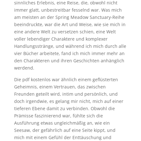
sinnliches Erlebnis, eine Reise, die, obwohl nicht
immer glatt, unbestreitbar fesselnd war. Was mich
am meisten an der Spring Meadow Sanctuary-Reihe
beeindruckte, war die Art und Weise, wie sie mich in
eine andere Welt zu versetzen schien, eine Welt
voller lebendiger Charaktere und komplexer
Handlungsstränge, und während ich mich durch alle
vier Bücher arbeitete, fand ich mich immer mehr an
den Charakteren und ihren Geschichten anhänglich
werdend.
Die pdf kostenlos war ähnlich einem geflüsterten
Geheimnis, einem Vertrauen, das zwischen
Freunden geteilt wird, intim und persönlich, und
doch irgendwie, es gelang mir nicht, mich auf einer
tieferen Ebene damit zu verbinden. Obwohl die
Prämisse faszinierend war, fühlte sich die
Ausführung etwas ungleichmäßig an, wie ein
Seesaw, der gefährlich auf eine Seite kippt, und
mich mit einem Gefühl der Enttäuschung und