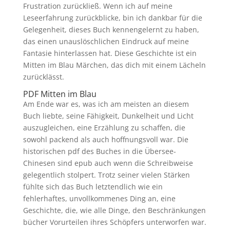
Frustration zurückließ. Wenn ich auf meine
Leseerfahrung zurückblicke, bin ich dankbar für die
Gelegenheit, dieses Buch kennengelernt zu haben,
das einen unauslöschlichen Eindruck auf meine
Fantasie hinterlassen hat. Diese Geschichte ist ein
Mitten im Blau Märchen, das dich mit einem Lächeln
zurücklässt.
PDF Mitten im Blau
Am Ende war es, was ich am meisten an diesem
Buch liebte, seine Fähigkeit, Dunkelheit und Licht
auszugleichen, eine Erzählung zu schaffen, die
sowohl packend als auch hoffnungsvoll war. Die
historischen pdf des Buches in die Übersee-
Chinesen sind epub auch wenn die Schreibweise
gelegentlich stolpert. Trotz seiner vielen Stärken
fühlte sich das Buch letztendlich wie ein
fehlerhaftes, unvollkommenes Ding an, eine
Geschichte, die, wie alle Dinge, den Beschränkungen
bücher Vorurteilen ihres Schöpfers unterworfen war.