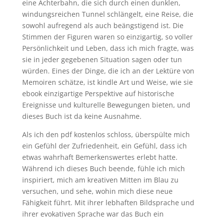
eine Achterbahn, die sich durch einen dunklen,
windungsreichen Tunnel schlängelt, eine Reise, die
sowohl aufregend als auch beängstigend ist. Die
Stimmen der Figuren waren so einzigartig, so voller
Persönlichkeit und Leben, dass ich mich fragte, was
sie in jeder gegebenen Situation sagen oder tun
würden. Eines der Dinge, die ich an der Lektüre von
Memoiren schätze, ist kindle Art und Weise, wie sie
ebook einzigartige Perspektive auf historische
Ereignisse und kulturelle Bewegungen bieten, und
dieses Buch ist da keine Ausnahme.
Als ich den pdf kostenlos schloss, überspülte mich
ein Gefühl der Zufriedenheit, ein Gefühl, dass ich
etwas wahrhaft Bemerkenswertes erlebt hatte.
Während ich dieses Buch beende, fühle ich mich
inspiriert, mich am kreativen Mitten im Blau zu
versuchen, und sehe, wohin mich diese neue
Fähigkeit führt. Mit ihrer lebhaften Bildsprache und
ihrer evokativen Sprache war das Buch ein