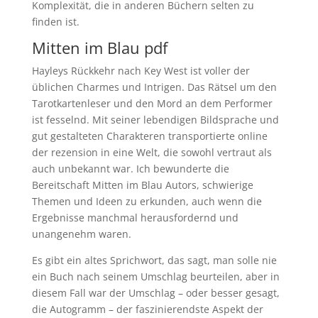
Komplexität, die in anderen Büchern selten zu
finden ist.
Mitten im Blau pdf
Hayleys Rückkehr nach Key West ist voller der
üblichen Charmes und Intrigen. Das Rätsel um den
Tarotkartenleser und den Mord an dem Performer
ist fesselnd. Mit seiner lebendigen Bildsprache und
gut gestalteten Charakteren transportierte online
der rezension in eine Welt, die sowohl vertraut als
auch unbekannt war. Ich bewunderte die
Bereitschaft Mitten im Blau Autors, schwierige
Themen und Ideen zu erkunden, auch wenn die
Ergebnisse manchmal herausfordernd und
unangenehm waren.
Es gibt ein altes Sprichwort, das sagt, man solle nie
ein Buch nach seinem Umschlag beurteilen, aber in
diesem Fall war der Umschlag – oder besser gesagt,
die Autogramm – der faszinierendste Aspekt der