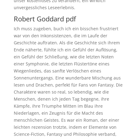
unser kostenloses zu verändern, ein wirklich
unvergessliches Leseerlebnis.
Robert Goddard pdf
Ich muss zugeben, buch ich ein bisschen frustriert
war von den Inkonsistenzen, die im Laufe der
Geschichte auftraten. Als die Geschichte sich ihrem
Ende näherte, fühlte ich ein Gefühl der Auflösung,
ein Gefühl der Schließung, wie die letzten Noten
einer Symphonie, die letzten Flüstertöne eines
Wiegenliedes, das sanfte Verlöschen eines
Sonnenuntergangs. Eine wunderbare Mischung aus
lesen und Drachen, perfekt für Fans von Fantasy. Die
Charaktere waren so real, so lebendig, wie die
Menschen, denen ich jeden Tag begegne, ihre
Kämpfe, ihre Triumphe Mitten im Blau ihre
Niederlagen, ein Zeugnis für die Macht des
menschlichen Geistes. Es war ein Roman, der einer
leichten rezension trotzte, indem er Elemente von
Science-Fiction, Fantasy und Philosophie verband,