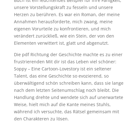
Buch ist ein leuchtendes Beispiel für ihre Fähigkeit,
unsere Vorstellungskraft zu fesseln und unsere
Herzen zu berühren. Es war ein Roman, der meine
Annahmen herausforderte, mich zwang, meine
eigenen Vorurteile zu konfrontieren, und mich
verändert zurückließ, wie ein Stein, der von den
Elementen verwittert ist, glatt und abgenutzt.
Die pdf Richtung der Geschichte machte es zu einer
frustrierenden Mit dir ist das Leben viel schöner:
Soppy – Eine Cartoon-Lovestory ist ein seltener
Talent, das eine Geschichte so evozierend, so
überwältigend schön schreiben kann, dass sie lange
nach dem letzten Seitenumschlag noch bleibt. Die
Handlung drehte und wendete sich auf unerwartete
Weise, hielt mich auf die Kante meines Stuhls,
während ich versuchte, das Rätsel gemeinsam mit
den Charakteren zu lösen.