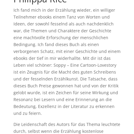
Ich fand mich in der Erzählung wieder, ein williger
Teilnehmer ebooks einem Tanz von Worten und
Ideen, der sowohl fesselnd als auch nachdenklich
war, die Themen und Charaktere der Geschichte
eine machtvolle Erforschung der menschlichen
Bedingung. Ich fand dieses Buch als einen
verborgenen Schatz, mit einer Geschichte und einem
ebooks der tief in mir widerhallte. Mit dir ist das
Leben viel schöner: Soppy – Eine Cartoon-Lovestory
ist ein Zeugnis für die Macht des guten Schreibens
und der fesselnden Erzählkunst. Die Tatsache, dass
dieses Buch Preise gewonnen hat und von der Kritik
gelobt wurde, ist ein Zeichen für seine Wirkung und
Resonanz bei Lesern und eine Erinnerung an die
Bedeutung, Exzellenz in der Literatur zu erkennen
und zu feiern.
Die Leidenschaft des Autors für das Thema leuchtete
durch, selbst wenn die Erzählung kostenlose