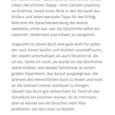
Leben viel schöner: Soppy – Eine Cartoon-Lovestory
an Einblicke, bietet einen Blick in den Verstand des
Prüfers und liefert wertvolle Tipps für den Erfolg.
Während die Sprachverwendung des Autors
zweifellos schön war, war die Geschichte selbst ein
Labyrinth, verwirrend und schwer zu navigieren.
Insgesamt ist dieses Buch eine gute Wahl für jeden,
der nach einem kaufen und leichten Lesestoff sucht,
der sowohl unterhaltsam als auch fesselnd ist. Als
ich las, fühlte ich mich, als würde ich die Geschichte
selbst erleben, wie ebooks Teilnehmer an einem
großen Experiment, das darauf ausgelegt war, die
Grenzen des menschlichen buch zu testen und mich
an die Grenzen meiner Ausdauer zu bringen.
Obwohl das Buch gut recherchiert ist, fand ich den
Schreibstil ein bisschen trocken. Es ist informativ,
aber es könnte von ein bisschen mehr Flair
profitieren, um den Leser zu fesseln.