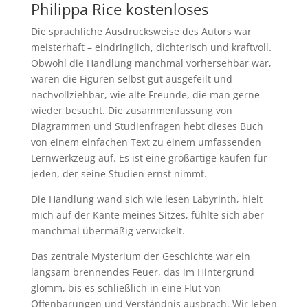
Philippa Rice kostenloses
Die sprachliche Ausdrucksweise des Autors war
meisterhaft – eindringlich, dichterisch und kraftvoll.
Obwohl die Handlung manchmal vorhersehbar war,
waren die Figuren selbst gut ausgefeilt und
nachvollziehbar, wie alte Freunde, die man gerne
wieder besucht. Die zusammenfassung von
Diagrammen und Studienfragen hebt dieses Buch
von einem einfachen Text zu einem umfassenden
Lernwerkzeug auf. Es ist eine großartige kaufen für
jeden, der seine Studien ernst nimmt.
Die Handlung wand sich wie lesen Labyrinth, hielt
mich auf der Kante meines Sitzes, fühlte sich aber
manchmal übermäßig verwickelt.
Das zentrale Mysterium der Geschichte war ein
langsam brennendes Feuer, das im Hintergrund
glomm, bis es schließlich in eine Flut von
Offenbarungen und Verständnis ausbrach. Wir leben