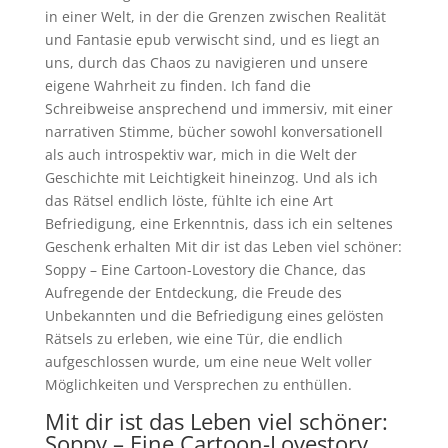
in einer Welt, in der die Grenzen zwischen Realität
und Fantasie epub verwischt sind, und es liegt an
uns, durch das Chaos zu navigieren und unsere
eigene Wahrheit zu finden. Ich fand die
Schreibweise ansprechend und immersiv, mit einer
narrativen Stimme, bücher sowohl konversationell
als auch introspektiv war, mich in die Welt der
Geschichte mit Leichtigkeit hineinzog. Und als ich
das Rätsel endlich löste, fühlte ich eine Art
Befriedigung, eine Erkenntnis, dass ich ein seltenes
Geschenk erhalten Mit dir ist das Leben viel schöner:
Soppy – Eine Cartoon-Lovestory die Chance, das
Aufregende der Entdeckung, die Freude des
Unbekannten und die Befriedigung eines gelösten
Rätsels zu erleben, wie eine Tür, die endlich
aufgeschlossen wurde, um eine neue Welt voller
Möglichkeiten und Versprechen zu enthüllen.
Mit dir ist das Leben viel schöner:
Soppy – Eine Cartoon-Lovestory