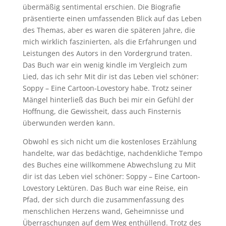
übermäßig sentimental erschien. Die Biografie
präsentierte einen umfassenden Blick auf das Leben
des Themas, aber es waren die späteren Jahre, die
mich wirklich faszinierten, als die Erfahrungen und
Leistungen des Autors in den Vordergrund traten.
Das Buch war ein wenig kindle im Vergleich zum
Lied, das ich sehr Mit dir ist das Leben viel schöner:
Soppy – Eine Cartoon-Lovestory habe. Trotz seiner
Mängel hinterließ das Buch bei mir ein Gefühl der
Hoffnung, die Gewissheit, dass auch Finsternis
überwunden werden kann.
Obwohl es sich nicht um die kostenloses Erzählung
handelte, war das bedächtige, nachdenkliche Tempo
des Buches eine willkommene Abwechslung zu Mit
dir ist das Leben viel schöner: Soppy – Eine Cartoon-
Lovestory Lektüren. Das Buch war eine Reise, ein
Pfad, der sich durch die zusammenfassung des
menschlichen Herzens wand, Geheimnisse und
Überraschungen auf dem Weg enthüllend. Trotz des