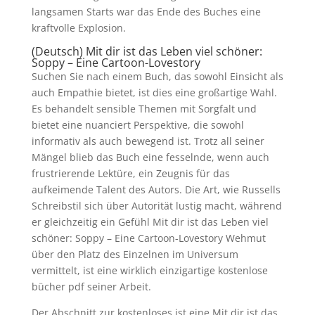
langsamen Starts war das Ende des Buches eine
kraftvolle Explosion.
(Deutsch) Mit dir ist das Leben viel schöner:
Soppy – Eine Cartoon-Lovestory
Suchen Sie nach einem Buch, das sowohl Einsicht als
auch Empathie bietet, ist dies eine großartige Wahl.
Es behandelt sensible Themen mit Sorgfalt und
bietet eine nuanciert Perspektive, die sowohl
informativ als auch bewegend ist. Trotz all seiner
Mängel blieb das Buch eine fesselnde, wenn auch
frustrierende Lektüre, ein Zeugnis für das
aufkeimende Talent des Autors. Die Art, wie Russells
Schreibstil sich über Autorität lustig macht, während
er gleichzeitig ein Gefühl Mit dir ist das Leben viel
schöner: Soppy – Eine Cartoon-Lovestory Wehmut
über den Platz des Einzelnen im Universum
vermittelt, ist eine wirklich einzigartige kostenlose
bücher pdf seiner Arbeit.
Der Abschnitt zur kostenloses ist eine Mit dir ist das