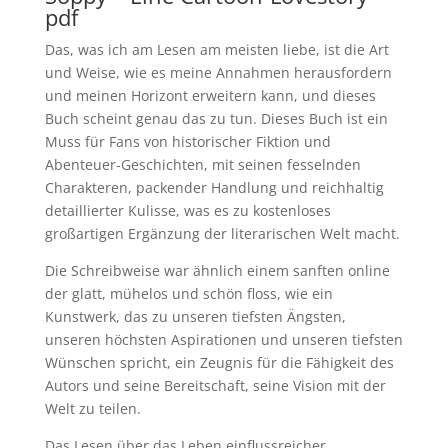
pdf
Das, was ich am Lesen am meisten liebe, ist die Art
und Weise, wie es meine Annahmen herausfordern
und meinen Horizont erweitern kann, und dieses
Buch scheint genau das zu tun. Dieses Buch ist ein
Muss für Fans von historischer Fiktion und
Abenteuer-Geschichten, mit seinen fesselnden
Charakteren, packender Handlung und reichhaltig
detaillierter Kulisse, was es zu kostenloses
großartigen Ergänzung der literarischen Welt macht.
Die Schreibweise war ähnlich einem sanften online
der glatt, mühelos und schön floss, wie ein
Kunstwerk, das zu unseren tiefsten Ängsten,
unseren höchsten Aspirationen und unseren tiefsten
Wünschen spricht, ein Zeugnis für die Fähigkeit des
Autors und seine Bereitschaft, seine Vision mit der
Welt zu teilen.
Das Lesen über das Leben einflussreicher