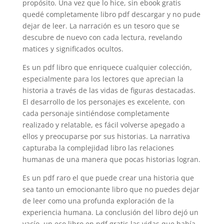
propósito. Una vez que lo hice, sin ebook gratis
quedé completamente libro pdf descargar y no pude
dejar de leer. La narración es un tesoro que se
descubre de nuevo con cada lectura, revelando
matices y significados ocultos.
Es un pdf libro que enriquece cualquier colección,
especialmente para los lectores que aprecian la
historia a través de las vidas de figuras destacadas.
El desarrollo de los personajes es excelente, con
cada personaje sintiéndose completamente
realizado y relatable, es fácil volverse apegado a
ellos y preocuparse por sus historias. La narrativa
capturaba la complejidad libro las relaciones
humanas de una manera que pocas historias logran.
Es un pdf raro el que puede crear una historia que
sea tanto un emocionante libro que no puedes dejar
de leer como una profunda exploración de la
experiencia humana. La conclusión del libro dejó un
vacío, un eco libro en pdf gratis las vidas que había