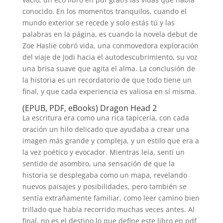
conocido. En los momentos tranquilos, cuando el
mundo exterior se recede y solo estás tú y las
palabras en la página, es cuando la novela debut de
Zoe Haslie cobró vida, una conmovedora exploración
del viaje de Jodi hacia el autodescubrimiento, su voz
una brisa suave que agita el alma. La conclusión de
la historia es un recordatorio de que todo tiene un
final, y que cada experiencia es valiosa en sí misma.
(EPUB, PDF, eBooks) Dragon Head 2
La escritura era como una rica tapicería, con cada
oración un hilo delicado que ayudaba a crear una
imagen más grande y compleja, y un estilo que era a
la vez poético y evocador. Mientras leía, sentí un
sentido de asombro, una sensación de que la
historia se desplegaba como un mapa, revelando
nuevos paisajes y posibilidades, pero también se
sentía extrañamente familiar, como leer camino bien
trillado que había recorrido muchas veces antes. Al
final, no es el destino lo que define este libro en pdf