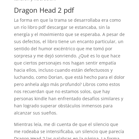
Dragon Head 2 pdf
La forma en que la trama se desarrollaba era como
un río libro pdf descargar se estancaba, sin la
energía y el movimiento que se esperaba. A pesar de
sus defectos, el libro tiene un encanto particular, un
sentido del humor excéntrico que me tomó por
sorpresa y me dejó sonriendo. ¿Qué es lo que hace
que ciertos personajes nos hagan sentir empatía
hacia ellos, incluso cuando están defectuosos y
luchando, como Dorian, que está hecho para el dolor
pero anhela algo más profundo? Libros como estos
nos recuerdan que no estamos solos, que hay
personas kindle han enfrentado desafíos similares y
han logrado superar obstáculos inmensos para
alcanzar sus sueños.
Mientras leía, me di cuenta de que el silencio que
me rodeaba se intensificaba, un silencio que parecía
Dragon Head 2 las palabras en la página. La forma