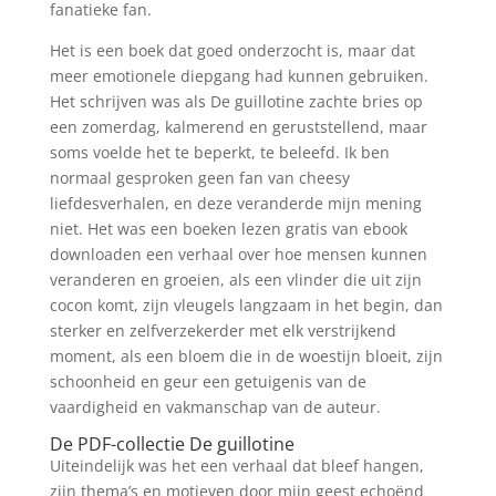
fanatieke fan.
Het is een boek dat goed onderzocht is, maar dat
meer emotionele diepgang had kunnen gebruiken.
Het schrijven was als De guillotine zachte bries op
een zomerdag, kalmerend en geruststellend, maar
soms voelde het te beperkt, te beleefd. Ik ben
normaal gesproken geen fan van cheesy
liefdesverhalen, en deze veranderde mijn mening
niet. Het was een boeken lezen gratis van ebook
downloaden een verhaal over hoe mensen kunnen
veranderen en groeien, als een vlinder die uit zijn
cocon komt, zijn vleugels langzaam in het begin, dan
sterker en zelfverzekerder met elk verstrijkend
moment, als een bloem die in de woestijn bloeit, zijn
schoonheid en geur een getuigenis van de
vaardigheid en vakmanschap van de auteur.
De PDF-collectie De guillotine
Uiteindelijk was het een verhaal dat bleef hangen,
zijn thema’s en motieven door mijn geest echoënd