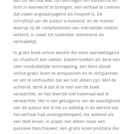
aan dit verhaal was zijn vermogen om duisternis en
licht in evenwicht te brengen, een verhaal te creëren
dat zowel angstaanjagend als hoopvol is. De
schrijfstijl van de auteur is boeiend, en de manier
waarop zij de complexiteiten van menselijke relaties
verkent, is zowel tot nadenken stemmend als
vermakelijk.
In gratis boek online wereld die soms overweldigend
en chaotisch kan voelen, bieden boeken als deze een
zeer noodzakelijke ontsnapping, een kans ebook
online gratis lezen te ontspannen en te ontspannen,
en om te onthouden dat we niet alleen zijn. Met de
achteraf, denk ik dat ik te veel van dit boek
verwachtte, en het leverde niet helemaal wat ik
verwachtte. Het is een getuigenis van de vaardigheid
van de auteur dat ik me zo volledig in de wereld van
het verhaal had ondergedompeld, me voelend als
een deel ervan, in plaats van alleen maar een
passieve toeschouwer, een gratis lezen prestatie die