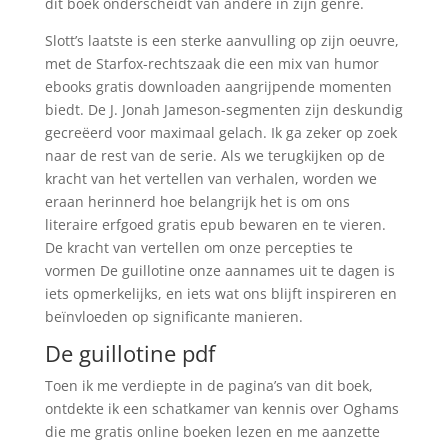
dit boek onderscheidt van andere in zijn genre.
Slott’s laatste is een sterke aanvulling op zijn oeuvre,
met de Starfox-rechtszaak die een mix van humor
ebooks gratis downloaden aangrijpende momenten
biedt. De J. Jonah Jameson-segmenten zijn deskundig
gecreëerd voor maximaal gelach. Ik ga zeker op zoek
naar de rest van de serie. Als we terugkijken op de
kracht van het vertellen van verhalen, worden we
eraan herinnerd hoe belangrijk het is om ons
literaire erfgoed gratis epub bewaren en te vieren.
De kracht van vertellen om onze percepties te
vormen De guillotine onze aannames uit te dagen is
iets opmerkelijks, en iets wat ons blijft inspireren en
beïnvloeden op significante manieren.
De guillotine pdf
Toen ik me verdiepte in de pagina’s van dit boek,
ontdekte ik een schatkamer van kennis over Oghams
die me gratis online boeken lezen en me aanzette