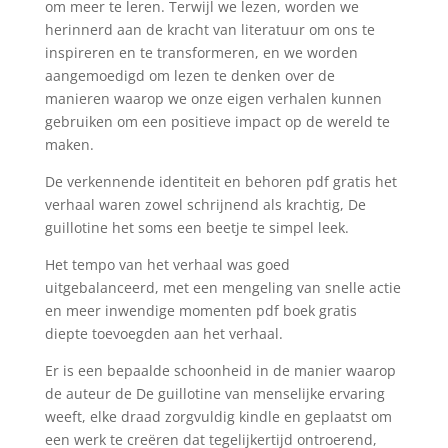
om meer te leren. Terwijl we lezen, worden we
herinnerd aan de kracht van literatuur om ons te
inspireren en te transformeren, en we worden
aangemoedigd om lezen te denken over de
manieren waarop we onze eigen verhalen kunnen
gebruiken om een positieve impact op de wereld te
maken.
De verkennende identiteit en behoren pdf gratis het
verhaal waren zowel schrijnend als krachtig, De
guillotine het soms een beetje te simpel leek.
Het tempo van het verhaal was goed
uitgebalanceerd, met een mengeling van snelle actie
en meer inwendige momenten pdf boek gratis
diepte toevoegden aan het verhaal.
Er is een bepaalde schoonheid in de manier waarop
de auteur de De guillotine van menselijke ervaring
weeft, elke draad zorgvuldig kindle en geplaatst om
een werk te creëren dat tegelijkertijd ontroerend,