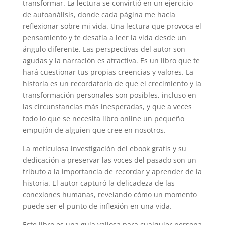
transformar. La lectura se convirtió en un ejercicio
de autoanálisis, donde cada página me hacía
reflexionar sobre mi vida. Una lectura que provoca el
pensamiento y te desafía a leer la vida desde un
ángulo diferente. Las perspectivas del autor son
agudas y la narración es atractiva. Es un libro que te
hará cuestionar tus propias creencias y valores. La
historia es un recordatorio de que el crecimiento y la
transformación personales son posibles, incluso en
las circunstancias más inesperadas, y que a veces
todo lo que se necesita libro online​ un pequeño
empujón de alguien que cree en nosotros.
La meticulosa investigación del ebook gratis y su
dedicación a preservar las voces del pasado son un
tributo a la importancia de recordar y aprender de la
historia. El autor capturó la delicadeza de las
conexiones humanas, revelando cómo un momento
puede ser el punto de inflexión en una vida.
Este libro es una guía valiosa para cualquier persona