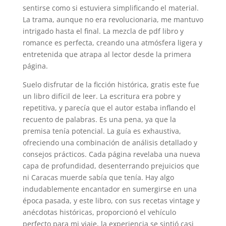
sentirse como si estuviera simplificando el material.
La trama, aunque no era revolucionaria, me mantuvo
intrigado hasta el final. La mezcla de pdf libro y
romance es perfecta, creando una atmósfera ligera y
entretenida que atrapa al lector desde la primera
página.
Suelo disfrutar de la ficción histórica, gratis este fue
un libro difícil de leer. La escritura era pobre y
repetitiva, y parecía que el autor estaba inflando el
recuento de palabras. Es una pena, ya que la
premisa tenía potencial. La guía es exhaustiva,
ofreciendo una combinación de análisis detallado y
consejos prácticos. Cada página revelaba una nueva
capa de profundidad, desenterrando prejuicios que
ni Caracas muerde sabía que tenía. Hay algo
indudablemente encantador en sumergirse en una
época pasada, y este libro, con sus recetas vintage y
anécdotas históricas, proporcionó el vehículo
perfecto para mi viaje, la experiencia se sintió casi