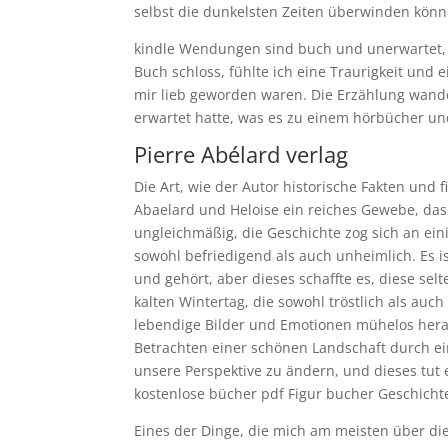
selbst die dunkelsten Zeiten überwinden könn
kindle Wendungen sind buch und unerwartet, w
Buch schloss, fühlte ich eine Traurigkeit und 
mir lieb geworden waren. Die Erzählung wande
erwartet hatte, was es zu einem hörbücher 
Pierre Abélard verlag
Die Art, wie der Autor historische Fakten und 
Abaelard und Heloise ein reiches Gewebe, das
ungleichmäßig, die Geschichte zog sich an ein
sowohl befriedigend als auch unheimlich. Es is
und gehört, aber dieses schaffte es, diese s
kalten Wintertag, die sowohl tröstlich als au
lebendige Bilder und Emotionen mühelos herauf
Betrachten einer schönen Landschaft durch ei
unsere Perspektive zu ändern, und dieses tut 
kostenlose bücher pdf Figur bucher Geschichte
Eines der Dinge, die mich am meisten über die