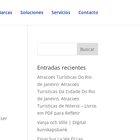
arcas
Soluciones
Servicios
Contacto
Entradas recientes
Atracoes Turisticas Do Rio
de Janeiro: Atracoes
Turisticas Da Cidade Do Rio
de Janeiro, Atracoes
Turisticas de Niteroi – Livros
em PDF para Refletir
nser
Vanja och Ville | Digital
kunskapsbank
Essai Sur La Vie Et Les