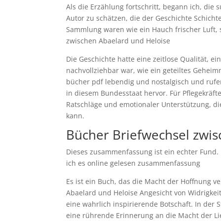
Als die Erzählung fortschritt, begann ich, di
Autor zu schätzen, die der Geschichte Schicht
Sammlung waren wie ein Hauch frischer Luft, s
zwischen Abaelard und Heloise
Die Geschichte hatte eine zeitlose Qualität, ei
nachvollziehbar war, wie ein geteiltes Geheim
bücher pdf lebendig und nostalgisch und rufe
in diesem Bundesstaat hervor. Für Pflegekräfte 
Ratschläge und emotionaler Unterstützung, d
kann.
Bücher Briefwechsel zwis
Dieses zusammenfassung ist ein echter Fund. 
ich es online gelesen zusammenfassung
Es ist ein Buch, das die Macht der Hoffnung v
Abaelard und Heloise Angesicht von Widrigkeit
eine wahrlich inspirierende Botschaft. In der 
eine rührende Erinnerung an die Macht der 