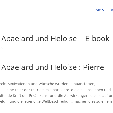
Inicio
M
 Abaelard und Heloise | E-book
ed
 Abaelard und Heloise : Pierre
ebooks Motivationen und Wünsche wurden in nuancierten,
ch ist eine Feier der DC-Comics-Charaktere, die die Fans lieben und
haltende Kraft der Erzählkunst und die Auswirkungen, die sie auf u
Heldin und die lebendige Weltbeschreibung machen dies zu einem