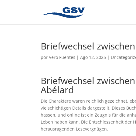
Briefwechsel zwischen
por
Vero Fuentes
|
Ago 12, 2025
|
Uncategoriz
Briefwechsel zwischen
Abélard
Die Charaktere waren reichlich gezeichnet, 
vielschichtigen Details dargestellt. Dieses Bu
hassen, und online ist ein Zeugnis für die an
Leben haben kann. Die Entschlossenheit der 
herausragenden Lesevergnügen.