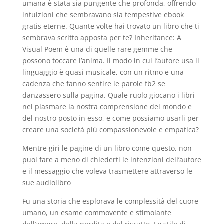
umana è stata sia pungente che profonda, offrendo
intuizioni che sembravano sia tempestive ebook
gratis eterne. Quante volte hai trovato un libro che ti
sembrava scritto apposta per te? Inheritance: A
Visual Poem è una di quelle rare gemme che
possono toccare l’anima. Il modo in cui l’autore usa il
linguaggio è quasi musicale, con un ritmo e una
cadenza che fanno sentire le parole fb2 se
danzassero sulla pagina. Quale ruolo giocano i libri
nel plasmare la nostra comprensione del mondo e
del nostro posto in esso, e come possiamo usarli per
creare una società più compassionevole e empatica?
Mentre giri le pagine di un libro come questo, non
puoi fare a meno di chiederti le intenzioni dell’autore
e il messaggio che voleva trasmettere attraverso le
sue audiolibro
Fu una storia che esplorava le complessità del cuore
umano, un esame commovente e stimolante