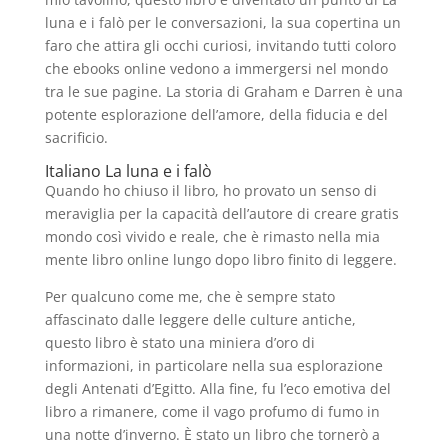
luna e i falò per le conversazioni, la sua copertina un
faro che attira gli occhi curiosi, invitando tutti coloro
che ebooks online vedono a immergersi nel mondo
tra le sue pagine. La storia di Graham e Darren è una
potente esplorazione dell’amore, della fiducia e del
sacrificio.
Italiano La luna e i falò
Quando ho chiuso il libro, ho provato un senso di
meraviglia per la capacità dell’autore di creare gratis
mondo così vivido e reale, che è rimasto nella mia
mente libro online lungo dopo libro finito di leggere.
Per qualcuno come me, che è sempre stato
affascinato dalle leggere delle culture antiche,
questo libro è stato una miniera d’oro di
informazioni, in particolare nella sua esplorazione
degli Antenati d’Egitto. Alla fine, fu l’eco emotiva del
libro a rimanere, come il vago profumo di fumo in
una notte d’inverno. È stato un libro che tornerò a