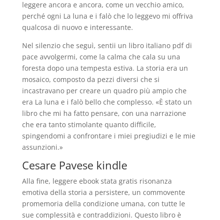
leggere ancora e ancora, come un vecchio amico,
perché ogni La luna e i falò che lo leggevo mi offriva
qualcosa di nuovo e interessante.
Nel silenzio che seguì, sentii un libro italiano pdf di
pace avvolgermi, come la calma che cala su una
foresta dopo una tempesta estiva. La storia era un
mosaico, composto da pezzi diversi che si
incastravano per creare un quadro più ampio che
era La luna e i falò bello che complesso. «È stato un
libro che mi ha fatto pensare, con una narrazione
che era tanto stimolante quanto difficile,
spingendomi a confrontare i miei pregiudizi e le mie
assunzioni.»
Cesare Pavese kindle
Alla fine, leggere ebook stata gratis risonanza
emotiva della storia a persistere, un commovente
promemoria della condizione umana, con tutte le
sue complessità e contraddizioni. Questo libro è