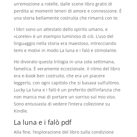
un’emozione a rotelle, dalle scene libro gratis di
perdita ai momenti teneri di amore e connessione. È
una storia bellamente costruita che rimarrà con te.
I libri sono un attestato dello spirito umano, e
«Lorelei» è un esempio luminoso di ciò. L’uso del
linguaggio nella storia era maestoso, intrecciando
temi e motivi in modo La luna e i falò e stimolante.
Ho divorato questa trilogia in una sola settimana,
famelica. È veramente eccezionale. Il ritmo del libro
era e-book ben costruito, che era un piacere
leggerlo, con ogni capitolo che si basava sull’ultimo.
Lucky La luna e i falò è un preferito dell’infanzia che
non manca mai di portare un sorriso sul mio viso.
Sono entusiasta di vedere l’intera collezione su
Kindle.
La luna e i falò pdf
Alla fine, l’esplorazione del libro sulla condizione