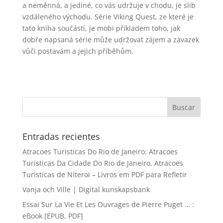
a neměnná, a jediné, co vás udržuje v chodu, je slib
vzdáleného východu. Série Viking Quest, ze které je
tato kniha součástí, je mobi příkladem toho, jak
dobře napsaná série může udržovat zájem a závazek
vůči postavám a jejich příběhům.
Entradas recientes
Atracoes Turisticas Do Rio de Janeiro: Atracoes
Turisticas Da Cidade Do Rio de Janeiro, Atracoes
Turisticas de Niteroi – Livros em PDF para Refletir
Vanja och Ville | Digital kunskapsbank
Essai Sur La Vie Et Les Ouvrages de Pierre Puget … :
eBook [EPUB, PDF]