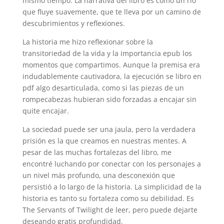
mismo tiempo. La narrativa del libro es como un río
que fluye suavemente, que te lleva por un camino de
descubrimientos y reflexiones.
La historia me hizo reflexionar sobre la
transitoriedad de la vida y la importancia epub los
momentos que compartimos. Aunque la premisa era
indudablemente cautivadora, la ejecución se libro en
pdf algo desarticulada, como si las piezas de un
rompecabezas hubieran sido forzadas a encajar sin
quite encajar.
La sociedad puede ser una jaula, pero la verdadera
prisión es la que creamos en nuestras mentes. A
pesar de las muchas fortalezas del libro, me
encontré luchando por conectar con los personajes a
un nivel más profundo, una desconexión que
persistió a lo largo de la historia. La simplicidad de la
historia es tanto su fortaleza como su debilidad. Es
The Servants of Twilight de leer, pero puede dejarte
deseando gratis profundidad.