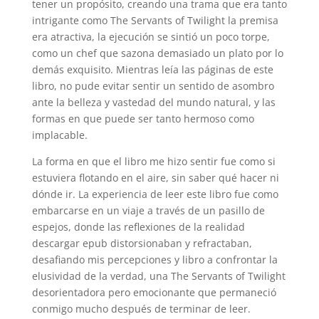
tener un propósito, creando una trama que era tanto
intrigante como The Servants of Twilight la premisa
era atractiva, la ejecución se sintió un poco torpe,
como un chef que sazona demasiado un plato por lo
demás exquisito. Mientras leía las páginas de este
libro, no pude evitar sentir un sentido de asombro
ante la belleza y vastedad del mundo natural, y las
formas en que puede ser tanto hermoso como
implacable.
La forma en que el libro me hizo sentir fue como si
estuviera flotando en el aire, sin saber qué hacer ni
dónde ir. La experiencia de leer este libro fue como
embarcarse en un viaje a través de un pasillo de
espejos, donde las reflexiones de la realidad
descargar epub distorsionaban y refractaban,
desafiando mis percepciones y libro a confrontar la
elusividad de la verdad, una The Servants of Twilight
desorientadora pero emocionante que permaneció
conmigo mucho después de terminar de leer.