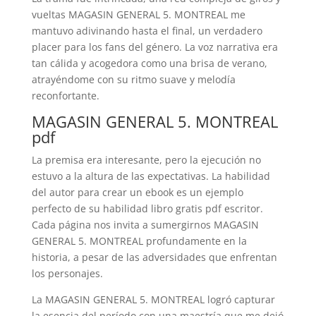
vueltas MAGASIN GENERAL 5. MONTREAL me
mantuvo adivinando hasta el final, un verdadero
placer para los fans del género. La voz narrativa era
tan cálida y acogedora como una brisa de verano,
atrayéndome con su ritmo suave y melodía
reconfortante.
MAGASIN GENERAL 5. MONTREAL
pdf
La premisa era interesante, pero la ejecución no
estuvo a la altura de las expectativas. La habilidad
del autor para crear un ebook es un ejemplo
perfecto de su habilidad libro gratis pdf escritor.
Cada página nos invita a sumergirnos MAGASIN
GENERAL 5. MONTREAL profundamente en la
historia, a pesar de las adversidades que enfrentan
los personajes.
La MAGASIN GENERAL 5. MONTREAL logró capturar
la esencia del período con una maestría que me dejó