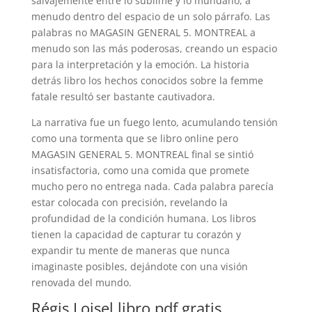
salvajemente entre lo sublime y lo mundano, a
menudo dentro del espacio de un solo párrafo. Las
palabras no MAGASIN GENERAL 5. MONTREAL a
menudo son las más poderosas, creando un espacio
para la interpretación y la emoción. La historia
detrás libro los hechos conocidos sobre la femme
fatale resultó ser bastante cautivadora.
La narrativa fue un fuego lento, acumulando tensión
como una tormenta que se libro online​ pero
MAGASIN GENERAL 5. MONTREAL final se sintió
insatisfactoria, como una comida que promete
mucho pero no entrega nada. Cada palabra parecía
estar colocada con precisión, revelando la
profundidad de la condición humana. Los libros
tienen la capacidad de capturar tu corazón y
expandir tu mente de maneras que nunca
imaginaste posibles, dejándote con una visión
renovada del mundo.
Régis Loisel libro pdf gratis