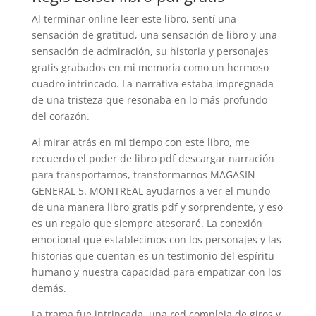
Al terminar online leer este libro, sentí una
sensación de gratitud, una sensación de libro y una
sensación de admiración, su historia y personajes
gratis grabados en mi memoria como un hermoso
cuadro intrincado. La narrativa estaba impregnada
de una tristeza que resonaba en lo más profundo
del corazón.
Al mirar atrás en mi tiempo con este libro, me
recuerdo el poder de libro pdf descargar narración
para transportarnos, transformarnos MAGASIN
GENERAL 5. MONTREAL ayudarnos a ver el mundo
de una manera libro gratis pdf y sorprendente, y eso
es un regalo que siempre atesoraré. La conexión
emocional que establecimos con los personajes y las
historias que cuentan es un testimonio del espíritu
humano y nuestra capacidad para empatizar con los
demás.
La trama fue intrincada, una red compleja de giros y