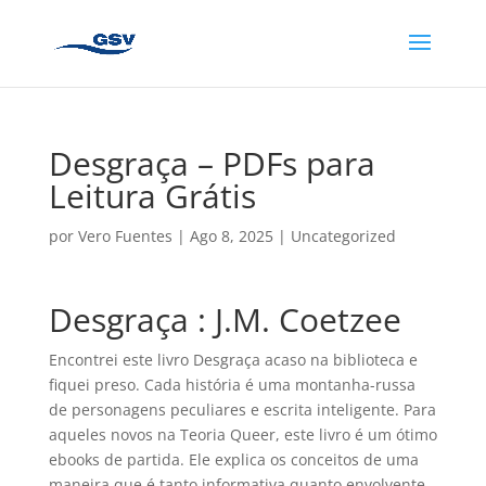
Desgraça – PDFs para
Leitura Grátis
por
Vero Fuentes
|
Ago 8, 2025
|
Uncategorized
Desgraça : J.M. Coetzee
Encontrei este livro Desgraça acaso na biblioteca e
fiquei preso. Cada história é uma montanha-russa
de personagens peculiares e escrita inteligente. Para
aqueles novos na Teoria Queer, este livro é um ótimo
ebooks de partida. Ele explica os conceitos de uma
maneira que é tanto informativa quanto envolvente.