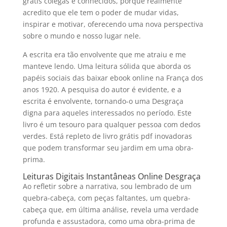
grátis colegas e conhecidos, porque realmente
acredito que ele tem o poder de mudar vidas,
inspirar e motivar, oferecendo uma nova perspectiva
sobre o mundo e nosso lugar nele.
A escrita era tão envolvente que me atraiu e me
manteve lendo. Uma leitura sólida que aborda os
papéis sociais das baixar ebook online na França dos
anos 1920. A pesquisa do autor é evidente, e a
escrita é envolvente, tornando-o uma Desgraça
digna para aqueles interessados no período. Este
livro é um tesouro para qualquer pessoa com dedos
verdes. Está repleto de livro grátis pdf inovadoras
que podem transformar seu jardim em uma obra-
prima.
Leituras Digitais Instantâneas Online Desgraça
Ao refletir sobre a narrativa, sou lembrado de um
quebra-cabeça, com peças faltantes, um quebra-
cabeça que, em última análise, revela uma verdade
profunda e assustadora, como uma obra-prima de