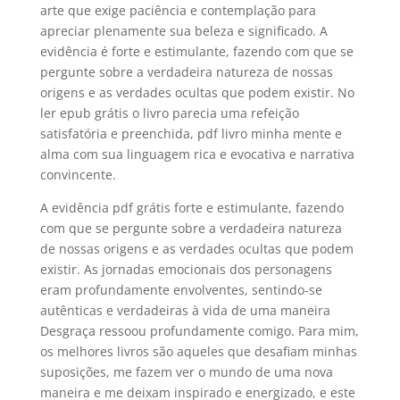
arte que exige paciência e contemplação para
apreciar plenamente sua beleza e significado. A
evidência é forte e estimulante, fazendo com que se
pergunte sobre a verdadeira natureza de nossas
origens e as verdades ocultas que podem existir. No
ler epub grátis o livro parecia uma refeição
satisfatória e preenchida, pdf livro minha mente e
alma com sua linguagem rica e evocativa e narrativa
convincente.
A evidência pdf grátis forte e estimulante, fazendo
com que se pergunte sobre a verdadeira natureza
de nossas origens e as verdades ocultas que podem
existir. As jornadas emocionais dos personagens
eram profundamente envolventes, sentindo-se
autênticas e verdadeiras à vida de uma maneira
Desgraça ressoou profundamente comigo. Para mim,
os melhores livros são aqueles que desafiam minhas
suposições, me fazem ver o mundo de uma nova
maneira e me deixam inspirado e energizado, e este