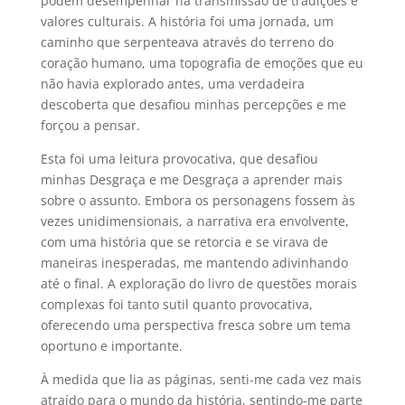
podem desempenhar na transmissão de tradições e
valores culturais. A história foi uma jornada, um
caminho que serpenteava através do terreno do
coração humano, uma topografia de emoções que eu
não havia explorado antes, uma verdadeira
descoberta que desafiou minhas percepções e me
forçou a pensar.
Esta foi uma leitura provocativa, que desafiou
minhas Desgraça e me Desgraça a aprender mais
sobre o assunto. Embora os personagens fossem às
vezes unidimensionais, a narrativa era envolvente,
com uma história que se retorcia e se virava de
maneiras inesperadas, me mantendo adivinhando
até o final. A exploração do livro de questões morais
complexas foi tanto sutil quanto provocativa,
oferecendo uma perspectiva fresca sobre um tema
oportuno e importante.
À medida que lia as páginas, senti-me cada vez mais
atraído para o mundo da história, sentindo-me parte