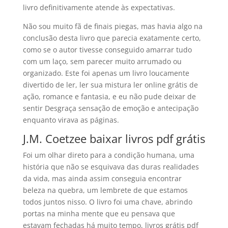
livro definitivamente atende às expectativas.
Não sou muito fã de finais piegas, mas havia algo na
conclusão desta livro que parecia exatamente certo,
como se o autor tivesse conseguido amarrar tudo
com um laço, sem parecer muito arrumado ou
organizado. Este foi apenas um livro loucamente
divertido de ler, ler sua mistura ler online grátis de
ação, romance e fantasia, e eu não pude deixar de
sentir Desgraça sensação de emoção e antecipação
enquanto virava as páginas.
J.M. Coetzee baixar livros pdf grátis
Foi um olhar direto para a condição humana, uma
história que não se esquivava das duras realidades
da vida, mas ainda assim conseguia encontrar
beleza na quebra, um lembrete de que estamos
todos juntos nisso. O livro foi uma chave, abrindo
portas na minha mente que eu pensava que
estavam fechadas há muito tempo, livros grátis pdf