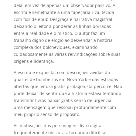
dela, em vez de apenas um observador passivo. A
escrita é semelhante a uma tapeçaria rica, tecida
com fios de epub Desgraça e narrativa magistral,
deixando o leitor a ponderar as linhas borradas
entre a realidade e o místico. O autor faz um
trabalho digno de elogio ao desvendar a história
complexa dos bolcheviques, examinando
cuidadosamente as várias reivindicações sobre suas
origens e liderança.
A escrita é exquisita, com descrições vívidas do
quartel de bombeiros em Nova York e das estradas
abertas que leitura grátis protagonista percorre. Não
pude deixar de sentir que a história estava tentando
transmitir livros baixar grátis senso de urgência,
uma mensagem que ressoou profundamente com
meu próprio senso de propósito.
As motivações dos personagens livro digital
frequentemente obscuras, tornando difícil se