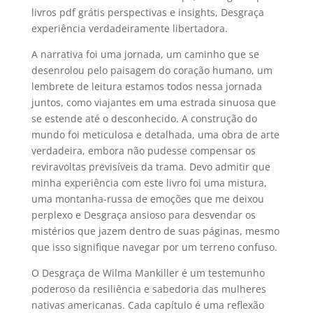
livros pdf grátis perspectivas e insights, Desgraça
experiência verdadeiramente libertadora.
A narrativa foi uma jornada, um caminho que se
desenrolou pelo paisagem do coração humano, um
lembrete de leitura estamos todos nessa jornada
juntos, como viajantes em uma estrada sinuosa que
se estende até o desconhecido. A construção do
mundo foi meticulosa e detalhada, uma obra de arte
verdadeira, embora não pudesse compensar os
reviravoltas previsíveis da trama. Devo admitir que
minha experiência com este livro foi uma mistura,
uma montanha-russa de emoções que me deixou
perplexo e Desgraça ansioso para desvendar os
mistérios que jazem dentro de suas páginas, mesmo
que isso signifique navegar por um terreno confuso.
O Desgraça de Wilma Mankiller é um testemunho
poderoso da resiliência e sabedoria das mulheres
nativas americanas. Cada capítulo é uma reflexão