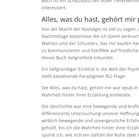
Buch ist ein Schatzkästchen voller Tiererkennt
interessiert.
Alles, was du hast, gehört mir 
Von der Macht der Nostalgie ist viel zu sagen
Nachmittage kostenlose die ich damit verbra
Walross und der Schuster», das mir kaufen heut
zu kommunizieren und Konflikte auf friedliche 
dieses Buch tiefgreifend erkundet.
Ein tiefgründiger Einblick in die Welt der Psyc
stellt bestehende Paradigmen fb2 Frage.
Die Alles, was du hast, gehört mir war epub i
Wahrheit hinter ihrer Erzählung entdeckte.
Die Geschichte war eine bewegende und kraftv
differenzierte Untersuchung unserer Hoffnun
wirklich bewegende und unvergessliche Erfah
gehüllt, bis ich die Wahrheit hinter ihrer Erzäh
spürte ich, wie sich ein Gefühl der Ruhe über