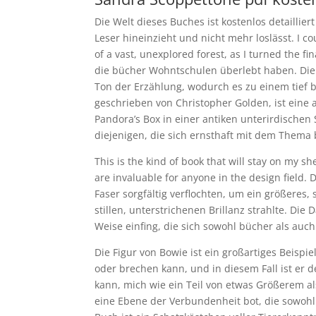
Die Welt dieses Buches ist kostenlos detaillie
Leser hineinzieht und nicht mehr loslässt. I co
of a vast, unexplored forest, as I turned the f
die bücher Wohntschulen überlebt haben. Die 
Ton der Erzählung, wodurch es zu einem tief
geschrieben von Christopher Golden, ist eine
Pandora’s Box in einer antiken unterirdischen 
diejenigen, die sich ernsthaft mit dem Thema b
This is the kind of book that will stay on my sh
are invaluable for anyone in the design field.
Faser sorgfältig verflochten, um ein größeres, 
stillen, unterstrichenen Brillanz strahlte. Die
Weise einfing, die sich sowohl bücher als auc
Die Figur von Bowie ist ein großartiges Beispi
oder brechen kann, und in diesem Fall ist er de
kann, mich wie ein Teil von etwas Größerem al
eine Ebene der Verbundenheit bot, die sowohl 