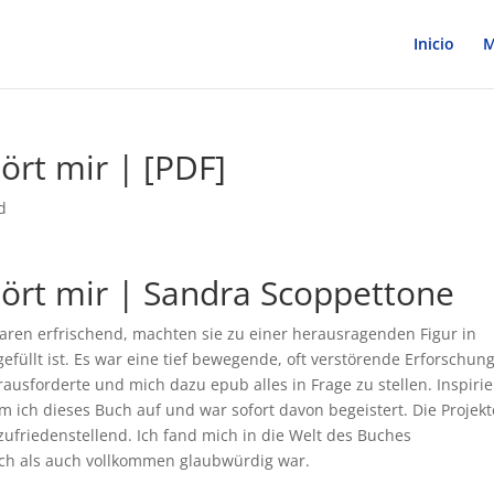
Inicio
M
hört mir | [PDF]
d
hört mir | Sandra Scoppettone
 waren erfrischend, machten sie zu einer herausragenden Figur in
füllt ist. Es war eine tief bewegende, oft verstörende Erforschun
sforderte und mich dazu epub alles in Frage zu stellen. Inspirie
hm ich dieses Buch auf und war sofort davon begeistert. Die Projekt
 zufriedenstellend. Ich fand mich in die Welt des Buches
isch als auch vollkommen glaubwürdig war.