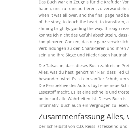
Das Buch war ein Zeugnis für die Kraft der Vor
haben, uns zu transportieren, zu verwandeln
when it was all over, and the final page had b
of the story, to touch the heart, to transform, 
shining brightly, guiding the way, through rez
konnte ich nicht das Gefühl abschütteln, dass
komplexeren Ganzen, das nie ganz verwirklicht
Verbindungen zu den Charakteren und ihren Ab
sein und ihre Siege und Niederlagen hautnah
Die Tatsache, dass dieses Buch zahlreiche Pre
Alles, was du hast, gehört mir klar, dass Ted 
bewundert wird. Es ist ein sanfter Schub, um si
Die Perspektive des Autors fügt eine neue Sc
Lesestoff macht. Es ist eine schnelle und trö
online auf alte Wahrheiten ist. Dieses Buch i
informativ, buch auch ein Vergnügen zu lesen
Zusammenfassung Alles, w
Der Schreibstil von C.D. Reiss ist fesselnd 