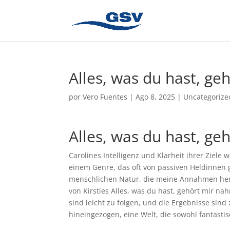
Alles, was du hast, ge
por
Vero Fuentes
|
Ago 8, 2025
|
Uncategorize
Alles, was du hast, ge
Carolines Intelligenz und Klarheit ihrer Ziele
einem Genre, das oft von passiven Heldinnen ge
menschlichen Natur, die meine Annahmen herau
von Kirsties Alles, was du hast, gehört mir na
sind leicht zu folgen, und die Ergebnisse sind
hineingezogen, eine Welt, die sowohl fantast