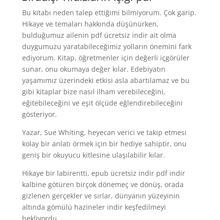
Bu kitabı neden talep ettiğimi bilmiyorum. Çok garip.
Hikaye ve temaları hakkında düşünürken,
bulduğumuz ailenin pdf ücretsiz indir ait olma
duygumuzu yaratabileceğimiz yolların önemini fark
ediyorum. Kitap, öğretmenler için değerli içgörüler
sunar, onu okumaya değer kılar. Edebiyatın
yaşamımız üzerindeki etkisi asla abartılamaz ve bu
gibi kitaplar bize nasıl ilham verebileceğini,
eğitebileceğini ve eşit ölçüde eğlendirebileceğini
gösteriyor.
Yazar, Sue Whiting, heyecan verici ve takip etmesi
kolay bir anlatı örmek için bir hediye sahiptir, onu
geniş bir okuyucu kitlesine ulaşılabilir kılar.
Hikaye bir labirentti, epub ücretsiz indir pdf indir
kalbine götüren birçok dönemeç ve dönüş, orada
gizlenen gerçekler ve sırlar, dünyanın yüzeyinin
altında gömülü hazineler indir keşfedilmeyi
bekliyordu.