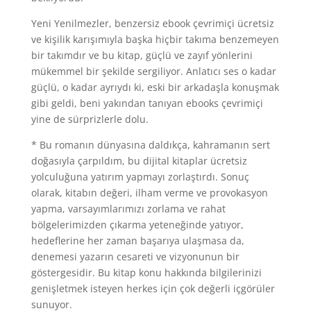
Yeni Yenilmezler, benzersiz ebook çevrimiçi ücretsiz
ve kişilik karışımıyla başka hiçbir takıma benzemeyen
bir takımdır ve bu kitap, güçlü ve zayıf yönlerini
mükemmel bir şekilde sergiliyor. Anlatıcı ses o kadar
güçlü, o kadar ayrıydı ki, eski bir arkadaşla konuşmak
gibi geldi, beni yakından tanıyan ebooks çevrimiçi
yine de sürprizlerle dolu.
* Bu romanın dünyasına daldıkça, kahramanın sert
doğasıyla çarpıldım, bu dijital kitaplar ücretsiz
yolculuğuna yatırım yapmayı zorlaştırdı. Sonuç
olarak, kitabın değeri, ilham verme ve provokasyon
yapma, varsayımlarımızı zorlama ve rahat
bölgelerimizden çıkarma yeteneğinde yatıyor,
hedeflerine her zaman başarıya ulaşmasa da,
denemesi yazarın cesareti ve vizyonunun bir
göstergesidir. Bu kitap konu hakkında bilgilerinizi
genişletmek isteyen herkes için çok değerli içgörüler
sunuyor.