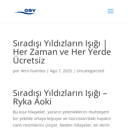
Sıradışı Yıldızların Işığı |
Her Zaman ve Her Yerde
Ücretsiz
por
Vero Fuentes
|
Ago 7, 2025
|
Uncategorized
Sıradışı Yıldızların Işığı –
Ryka Aoki
Bu kısa hikayeler, yazarın yeteneklerini muhteşem
bir şekilde ortaya koyuyor ve Gürcistan’daki hayatın
canlı resimlerini çiziyor. Neden hikayeler, en derin