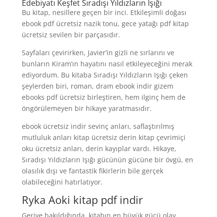
Edebiyatı Keşfet Sıradışı Yıldızların Işığı
Bu kitap, nesillere geçen bir inci. Etkileşimli doğası
ebook pdf ücretsiz nazik tonu, gece yatağı pdf kitap
ücretsiz sevilen bir parçasıdır.
Sayfaları çevirirken, Javier’in gizli ne sırlarını ve
bunların Kiram’ın hayatını nasıl etkileyeceğini merak
ediyordum. Bu kitaba Sıradışı Yıldızların Işığı çeken
şeylerden biri, roman, dram ebook indir gizem
ebooks pdf ücretsiz birleştiren, hem ilginç hem de
öngörülemeyen bir hikaye yaratmasıdır.
ebook ücretsiz indir sevinç anları, saflaştırılmış
mutluluk anları kitap ücretsiz derin kitap çevrimiçi
oku ücretsiz anları, derin kayıplar vardı. Hikaye,
Sıradışı Yıldızların Işığı gücünün gücüne bir övgü, en
olasılık dışı ve fantastik fikirlerin bile gerçek
olabileceğini hatırlatıyor.
Ryka Aoki kitap pdf indir
Geriye bakıldığında, kitabın en büyük gücü olay