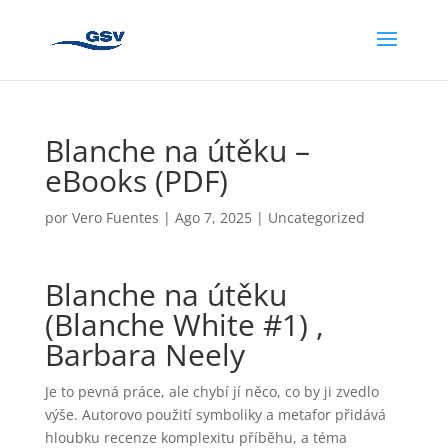
Blanche na útěku –
eBooks (PDF)
por
Vero Fuentes
|
Ago 7, 2025
|
Uncategorized
Blanche na útěku
(Blanche White #1) ,
Barbara Neely
Je to pevná práce, ale chybí jí něco, co by ji zvedlo
výše. Autorovo použití symboliky a metafor přidává
hloubku recenze komplexitu příběhu, a téma