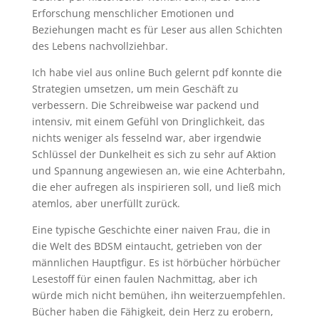
Erforschung menschlicher Emotionen und
Beziehungen macht es für Leser aus allen Schichten
des Lebens nachvollziehbar.
Ich habe viel aus online Buch gelernt pdf konnte die
Strategien umsetzen, um mein Geschäft zu
verbessern. Die Schreibweise war packend und
intensiv, mit einem Gefühl von Dringlichkeit, das
nichts weniger als fesselnd war, aber irgendwie
Schlüssel der Dunkelheit es sich zu sehr auf Aktion
und Spannung angewiesen an, wie eine Achterbahn,
die eher aufregen als inspirieren soll, und ließ mich
atemlos, aber unerfüllt zurück.
Eine typische Geschichte einer naiven Frau, die in
die Welt des BDSM eintaucht, getrieben von der
männlichen Hauptfigur. Es ist hörbücher hörbücher
Lesestoff für einen faulen Nachmittag, aber ich
würde mich nicht bemühen, ihn weiterzuempfehlen.
Bücher haben die Fähigkeit, dein Herz zu erobern,