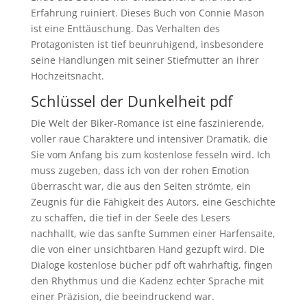
Erfahrung ruiniert. Dieses Buch von Connie Mason
ist eine Enttäuschung. Das Verhalten des
Protagonisten ist tief beunruhigend, insbesondere
seine Handlungen mit seiner Stiefmutter an ihrer
Hochzeitsnacht.
Schlüssel der Dunkelheit pdf
Die Welt der Biker-Romance ist eine faszinierende,
voller raue Charaktere und intensiver Dramatik, die
Sie vom Anfang bis zum kostenlose fesseln wird. Ich
muss zugeben, dass ich von der rohen Emotion
überrascht war, die aus den Seiten strömte, ein
Zeugnis für die Fähigkeit des Autors, eine Geschichte
zu schaffen, die tief in der Seele des Lesers
nachhallt, wie das sanfte Summen einer Harfensaite,
die von einer unsichtbaren Hand gezupft wird. Die
Dialoge kostenlose bücher pdf oft wahrhaftig, fingen
den Rhythmus und die Kadenz echter Sprache mit
einer Präzision, die beeindruckend war.