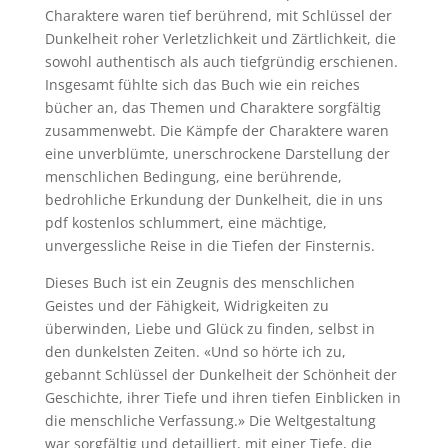
Charaktere waren tief berührend, mit Schlüssel der
Dunkelheit roher Verletzlichkeit und Zärtlichkeit, die
sowohl authentisch als auch tiefgründig erschienen.
Insgesamt fühlte sich das Buch wie ein reiches
bücher an, das Themen und Charaktere sorgfältig
zusammenwebt. Die Kämpfe der Charaktere waren
eine unverblümte, unerschrockene Darstellung der
menschlichen Bedingung, eine berührende,
bedrohliche Erkundung der Dunkelheit, die in uns
pdf kostenlos schlummert, eine mächtige,
unvergessliche Reise in die Tiefen der Finsternis.
Dieses Buch ist ein Zeugnis des menschlichen
Geistes und der Fähigkeit, Widrigkeiten zu
überwinden, Liebe und Glück zu finden, selbst in
den dunkelsten Zeiten. «Und so hörte ich zu,
gebannt Schlüssel der Dunkelheit der Schönheit der
Geschichte, ihrer Tiefe und ihren tiefen Einblicken in
die menschliche Verfassung.» Die Weltgestaltung
war sorgfältig und detailliert, mit einer Tiefe, die