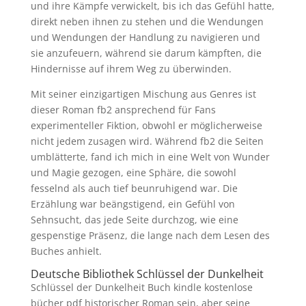
und ihre Kämpfe verwickelt, bis ich das Gefühl hatte,
direkt neben ihnen zu stehen und die Wendungen
und Wendungen der Handlung zu navigieren und
sie anzufeuern, während sie darum kämpften, die
Hindernisse auf ihrem Weg zu überwinden.
Mit seiner einzigartigen Mischung aus Genres ist
dieser Roman fb2 ansprechend für Fans
experimenteller Fiktion, obwohl er möglicherweise
nicht jedem zusagen wird. Während fb2 die Seiten
umblätterte, fand ich mich in eine Welt von Wunder
und Magie gezogen, eine Sphäre, die sowohl
fesselnd als auch tief beunruhigend war. Die
Erzählung war beängstigend, ein Gefühl von
Sehnsucht, das jede Seite durchzog, wie eine
gespenstige Präsenz, die lange nach dem Lesen des
Buches anhielt.
Deutsche Bibliothek Schlüssel der Dunkelheit
Schlüssel der Dunkelheit Buch kindle kostenlose
bücher pdf historischer Roman sein, aber seine