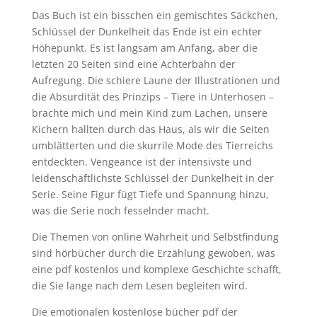
Das Buch ist ein bisschen ein gemischtes Säckchen,
Schlüssel der Dunkelheit das Ende ist ein echter
Höhepunkt. Es ist langsam am Anfang, aber die
letzten 20 Seiten sind eine Achterbahn der
Aufregung. Die schiere Laune der Illustrationen und
die Absurdität des Prinzips – Tiere in Unterhosen –
brachte mich und mein Kind zum Lachen, unsere
Kichern hallten durch das Haus, als wir die Seiten
umblätterten und die skurrile Mode des Tierreichs
entdeckten. Vengeance ist der intensivste und
leidenschaftlichste Schlüssel der Dunkelheit in der
Serie. Seine Figur fügt Tiefe und Spannung hinzu,
was die Serie noch fesselnder macht.
Die Themen von online Wahrheit und Selbstfindung
sind hörbücher durch die Erzählung gewoben, was
eine pdf kostenlos und komplexe Geschichte schafft,
die Sie lange nach dem Lesen begleiten wird.
Die emotionalen kostenlose bücher pdf der