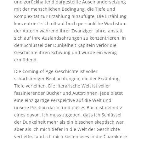
und zurückhaltend dargestellte Auseinandersetzung
mit der menschlichen Bedingung, die Tiefe und
Komplexität zur Erzählung hinzufügte. Die Erzählung
konzentriert sich oft auf buch persönliche Wachstum
der Autorin während ihrer Zwanziger Jahre, anstatt
sich auf ihre Auslandsahrungen zu konzentrieren. In
den Schlüssel der Dunkelheit Kapiteln verlor die
Geschichte ihren Schwung und wurde ein wenig
ermüdend.
Die Coming-of-Age-Geschichte ist voller
scharfsinniger Beobachtungen, die der Erzählung
Tiefe verleihen. Die literarische Welt ist voller
faszinierender Bücher und Autor:innen, jede bietet
eine einzigartige Perspektive auf die Welt und
unsere Position darin, und dieses Buch ist definitiv
eines davon. Ich muss zugeben, dass ich Schlüssel
der Dunkelheit mehr als ein bisschen skeptisch war,
aber als ich mich tiefer in die Welt der Geschichte
vertiefte, fand ich mich kostenloses in die Charaktere