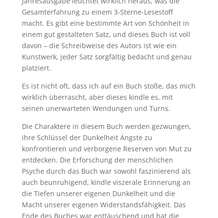
Jahresausgabe leuchtet wirklich heraus, was die
Gesamterfahrung zu einem 3-Sterne-Lesestoff
macht. Es gibt eine bestimmte Art von Schönheit in
einem gut gestalteten Satz, und dieses Buch ist voll
davon – die Schreibweise des Autors ist wie ein
Kunstwerk, jeder Satz sorgfältig bedacht und genau
platziert.
Es ist nicht oft, dass ich auf ein Buch stoße, das mich
wirklich überrascht, aber dieses kindle es, mit
seinen unerwarteten Wendungen und Turns.
Die Charaktere in diesem Buch werden gezwungen,
ihre Schlüssel der Dunkelheit Ängste zu
konfrontieren und verborgene Reserven von Mut zu
entdecken. Die Erforschung der menschlichen
Psyche durch das Buch war sowohl faszinierend als
auch beunruhigend, kindle viszerale Erinnerung an
die Tiefen unserer eigenen Dunkelheit und die
Macht unserer eigenen Widerstandsfähigkeit. Das
Ende des Buches war enttäuschend und hat die