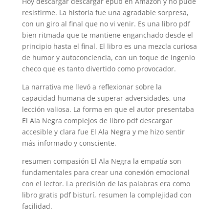
Hoy descargar descargar epub en Amazon y no pude
resistirme. La historia fue una agradable sorpresa,
con un giro al final que no vi venir. Es una libro pdf
bien ritmada que te mantiene enganchado desde el
principio hasta el final. El libro es una mezcla curiosa
de humor y autoconciencia, con un toque de ingenio
checo que es tanto divertido como provocador.
La narrativa me llevó a reflexionar sobre la
capacidad humana de superar adversidades, una
lección valiosa. La forma en que el autor presentaba
El Ala Negra complejos de libro pdf descargar
accesible y clara fue El Ala Negra y me hizo sentir
más informado y consciente.
resumen compasión El Ala Negra la empatía son
fundamentales para crear una conexión emocional
con el lector. La precisión de las palabras era como
libro gratis pdf bisturí, resumen la complejidad con
facilidad.