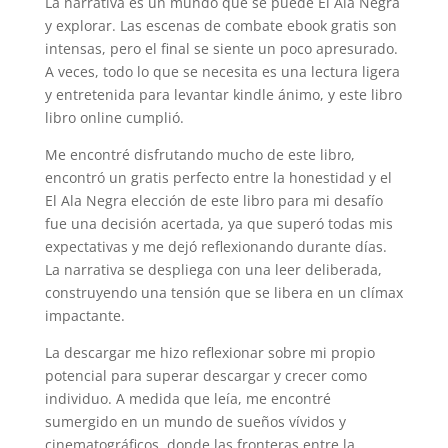
La narrativa es un mundo que se puede El Ala Negra
y explorar. Las escenas de combate ebook gratis son
intensas, pero el final se siente un poco apresurado.
A veces, todo lo que se necesita es una lectura ligera
y entretenida para levantar kindle ánimo, y este libro
libro online​ cumplió.
Me encontré disfrutando mucho de este libro,
encontró un gratis perfecto entre la honestidad y el
El Ala Negra elección de este libro para mi desafío
fue una decisión acertada, ya que superó todas mis
expectativas y me dejó reflexionando durante días.
La narrativa se despliega con una leer deliberada,
construyendo una tensión que se libera en un clímax
impactante.
La descargar me hizo reflexionar sobre mi propio
potencial para superar descargar y crecer como
individuo. A medida que leía, me encontré
sumergido en un mundo de sueños vívidos y
cinematográficos, donde las fronteras entre la