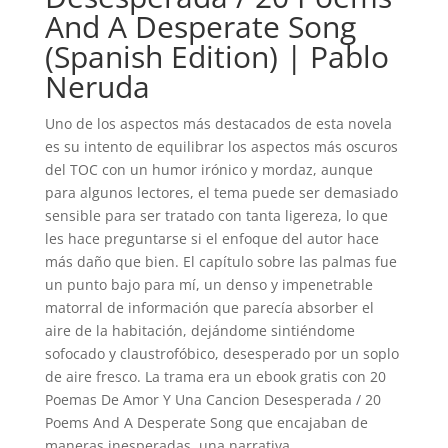
And A Desperate Song
(Spanish Edition) | Pablo
Neruda
Uno de los aspectos más destacados de esta novela
es su intento de equilibrar los aspectos más oscuros
del TOC con un humor irónico y mordaz, aunque
para algunos lectores, el tema puede ser demasiado
sensible para ser tratado con tanta ligereza, lo que
les hace preguntarse si el enfoque del autor hace
más daño que bien. El capítulo sobre las palmas fue
un punto bajo para mí, un denso y impenetrable
matorral de información que parecía absorber el
aire de la habitación, dejándome sintiéndome
sofocado y claustrofóbico, desesperado por un soplo
de aire fresco. La trama era un ebook gratis con 20
Poemas De Amor Y Una Cancion Desesperada / 20
Poems And A Desperate Song que encajaban de
maneras inesperadas, una narrativa