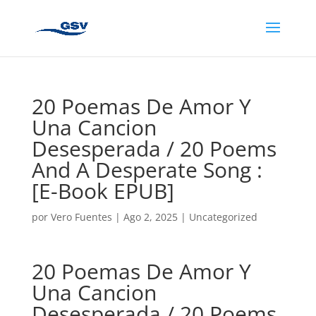
20 Poemas De Amor Y
Una Cancion
Desesperada / 20 Poems
And A Desperate Song :
[E-Book EPUB]
por
Vero Fuentes
|
Ago 2, 2025
|
Uncategorized
20 Poemas De Amor Y
Una Cancion
Desesperada / 20 Poems