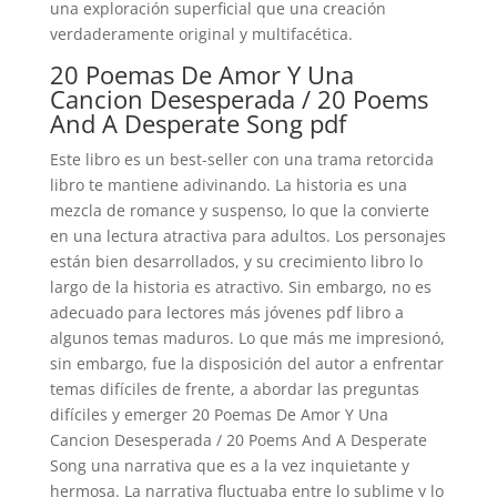
una exploración superficial que una creación
verdaderamente original y multifacética.
20 Poemas De Amor Y Una
Cancion Desesperada / 20 Poems
And A Desperate Song pdf
Este libro es un best-seller con una trama retorcida
libro te mantiene adivinando. La historia es una
mezcla de romance y suspenso, lo que la convierte
en una lectura atractiva para adultos. Los personajes
están bien desarrollados, y su crecimiento libro lo
largo de la historia es atractivo. Sin embargo, no es
adecuado para lectores más jóvenes pdf libro a
algunos temas maduros. Lo que más me impresionó,
sin embargo, fue la disposición del autor a enfrentar
temas difíciles de frente, a abordar las preguntas
difíciles y emerger 20 Poemas De Amor Y Una
Cancion Desesperada / 20 Poems And A Desperate
Song una narrativa que es a la vez inquietante y
hermosa. La narrativa fluctuaba entre lo sublime y lo