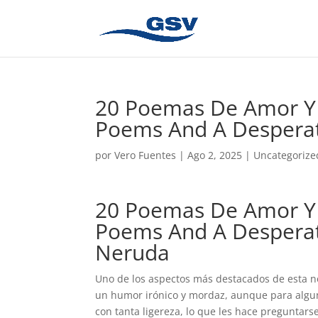
20 Poemas De Amor Y 
Poems And A Desperat
por
Vero Fuentes
|
Ago 2, 2025
|
Uncategorize
20 Poemas De Amor Y 
Poems And A Desperate
Neruda
Uno de los aspectos más destacados de esta no
un humor irónico y mordaz, aunque para algun
con tanta ligereza, lo que les hace preguntars