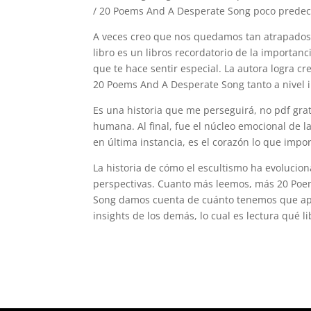
/ 20 Poems And A Desperate Song poco predeci
A veces creo que nos quedamos tan atrapados 
libro es un libros recordatorio de la importan
que te hace sentir especial. La autora logra 
20 Poems And A Desperate Song tanto a nivel i
Es una historia que me perseguirá, no pdf gra
humana. Al final, fue el núcleo emocional de la
en última instancia, es el corazón lo que impor
La historia de cómo el escultismo ha evoluciona
perspectivas. Cuanto más leemos, más 20 Po
Song damos cuenta de cuánto tenemos que ap
insights de los demás, lo cual es lectura qué l