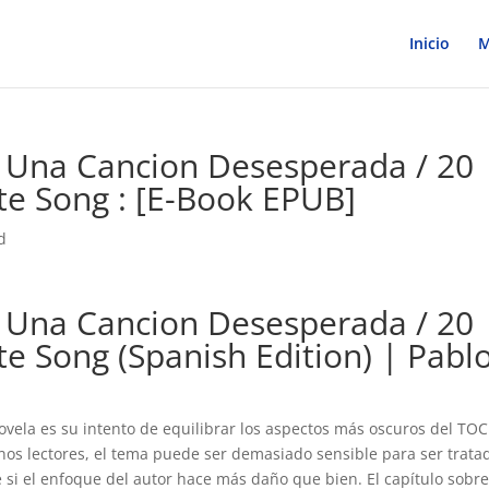
Inicio
M
Una Cancion Desesperada / 20
e Song : [E-Book EPUB]
d
Una Cancion Desesperada / 20
 Song (Spanish Edition) | Pabl
vela es su intento de equilibrar los aspectos más oscuros del TOC
os lectores, el tema puede ser demasiado sensible para ser trata
e si el enfoque del autor hace más daño que bien. El capítulo sobre