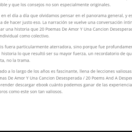
ble y que los consejos no son especialmente originales.
en el día a día que olvidamos pensar en el panorama general, y e
cia de hacer justo eso. La narración se vuelve una conversación ínt
crear una historia que 20 Poemas De Amor Y Una Cancion Desespera
ndividual como colectivo.
tis fuera particularmente aterradora, sino porque fue profundame
 historia lo que resultó ser su mayor fuerza, un recordatorio de qu
ta, no la trama.
do a lo largo de los años es fascinante, llena de lecciones valiosas
emas De Amor Y Una Cancion Desesperada / 20 Poems And A Despe
render descargar ebook cuánto podemos ganar de las experiencia
ibros como este son tan valiosos.