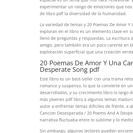
experimentar un rango de emociones que nos d
de libro pdf la diversidad de la humanidad.
La variedad de temas y 20 Poemas De Amor Y
exploran en el libro es un elemento clave en s
lleno de preguntas y respuestas. La escritura 
amigo, pero también era un poco carente en 
exploración superficial que una creación verda
20 Poemas De Amor Y Una Can
Desperate Song pdf
Este libro es un best-seller con una trama ret
romance y suspenso, lo que la convierte en una
desarrollados, y su crecimiento libro lo largo 
más jóvenes pdf libro a algunos temas maduro
autor a enfrentar temas difíciles de frente, a
Cancion Desesperada / 20 Poems And A Despera
narrativa fluctuaba entre lo sublime y lo medi
Sin embargo, algunos lectores pueden encont