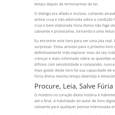
tempo depois de terminarmos de ler.
O diálogo era afiado e incisivo, cortando atravé
online crua e não adornada sobre a condição 
crua e bem elaborada Fúria divina não foge d
cativante e provocativa, tornando-a uma leitura
Eu encontrei este livro para ser uma joia real
surpresas. Estou ansioso para o próximo livro d
definitivamente indo explorar mais do seu tra
crenças e mais informado sobre as questões em
difíceis com sensibilidade e compaixão, nunca
mais gostei deste livro foi sua capacidade de 
Fúria divina mesmo tempo divertida e emocion
Procure, Leia, Salve Fúria
O mistério no coração desta história é habilm
até o final. A habilidade do autor de livro digi
cativante para qualquer pessoa interessada em 