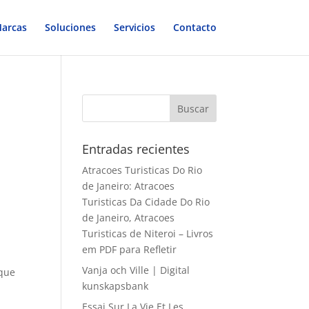
arcas
Soluciones
Servicios
Contacto
Entradas recientes
Atracoes Turisticas Do Rio
de Janeiro: Atracoes
Turisticas Da Cidade Do Rio
de Janeiro, Atracoes
Turisticas de Niteroi – Livros
em PDF para Refletir
Vanja och Ville | Digital
 que
kunskapsbank
Essai Sur La Vie Et Les