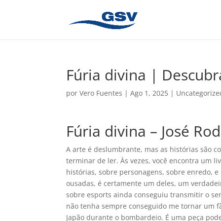
Fúria divina | Descubr
por
Vero Fuentes
|
Ago 1, 2025
|
Uncategorize
Fúria divina – José Ro
A arte é deslumbrante, mas as histórias são co
terminar de ler. Às vezes, você encontra um l
histórias, sobre personagens, sobre enredo, 
ousadas, é certamente um deles, um verdadeir
sobre esports ainda conseguiu transmitir o 
não tenha sempre conseguido me tornar um fã. 
Japão durante o bombardeio. É uma peça pod