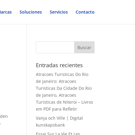
arcas
Soluciones
Servicios
Contacto
Entradas recientes
Atracoes Turisticas Do Rio
de Janeiro: Atracoes
Turisticas Da Cidade Do Rio
de Janeiro, Atracoes
Turisticas de Niteroi – Livros
em PDF para Refletir
 den
Vanja och Ville | Digital
a
kunskapsbank
Essai Sur La Vie Et Les