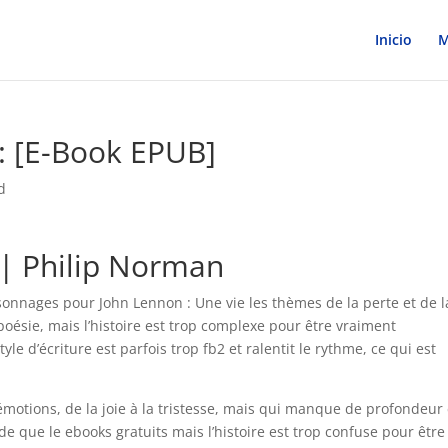
Inicio
M
 : [E-Book EPUB]
d
 | Philip Norman
personnages pour John Lennon : Une vie les thèmes de la perte et de l
oésie, mais l’histoire est trop complexe pour être vraiment
yle d’écriture est parfois trop fb2 et ralentit le rythme, ce qui est
motions, de la joie à la tristesse, mais qui manque de profondeur 
ide que le ebooks gratuits mais l’histoire est trop confuse pour être