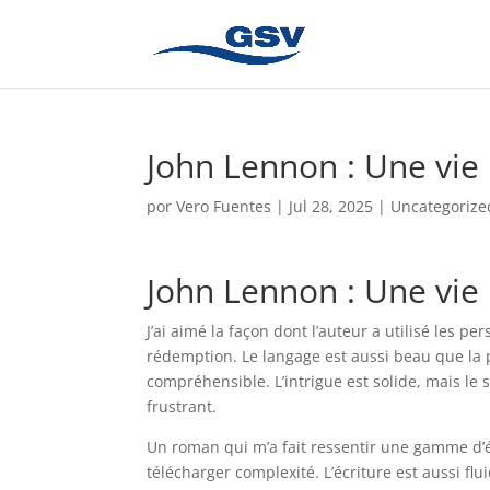
John Lennon : Une vie
por
Vero Fuentes
|
Jul 28, 2025
|
Uncategorize
John Lennon : Une vie
J’ai aimé la façon dont l’auteur a utilisé les 
rédemption. Le langage est aussi beau que la p
compréhensible. L’intrigue est solide, mais le st
frustrant.
Un roman qui m’a fait ressentir une gamme d’é
télécharger complexité. L’écriture est aussi flu