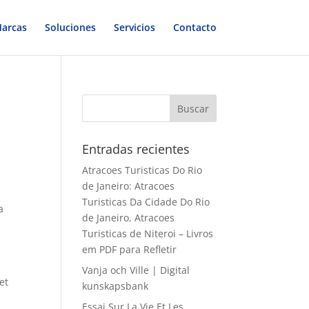
arcas
Soluciones
Servicios
Contacto
Entradas recientes
Atracoes Turisticas Do Rio
de Janeiro: Atracoes
Turisticas Da Cidade Do Rio
a
de Janeiro, Atracoes
Turisticas de Niteroi – Livros
em PDF para Refletir
Vanja och Ville | Digital
et
kunskapsbank
Essai Sur La Vie Et Les