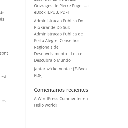
Ouvrages de Pierre Puget … :
eBook [EPUB, PDF]
 de
ais
Administracao Publica Do
Rio Grande Do Sul:
Administracao Publica de
Porto Alegre, Conselhos
Regionais de
 sont
Desenvolvimento – Leia e
Descubra o Mundo
Jantarová komnata : [E-Book
PDF]
 est
Comentarios recientes
A WordPress Commenter
en
 Les
Hello world!