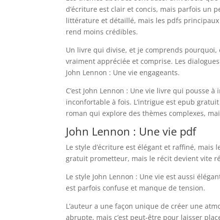
d’écriture est clair et concis, mais parfois un
littérature et détaillé, mais les pdfs princip
rend moins crédibles.
Un livre qui divise, et je comprends pourquoi,
vraiment appréciée et comprise. Les dialogues
John Lennon : Une vie engageants.
C’est John Lennon : Une vie livre qui pousse à
inconfortable à fois. L’intrigue est epub gratu
roman qui explore des thèmes complexes, mais
John Lennon : Une vie pdf
Le style d’écriture est élégant et raffiné, mai
gratuit prometteur, mais le récit devient vite ré
Le style John Lennon : Une vie est aussi éléga
est parfois confuse et manque de tension.
L’auteur a une façon unique de créer une atmos
abrupte, mais c’est peut-être pour laisser plac