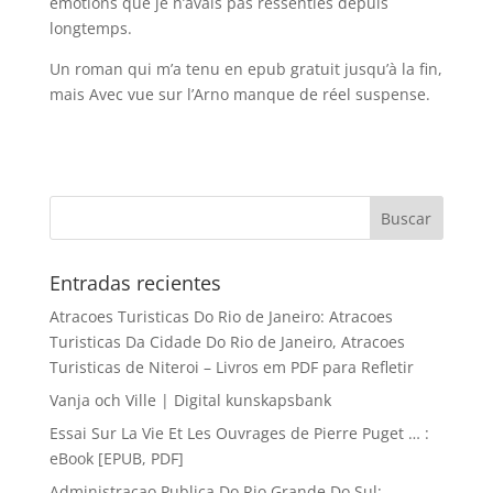
émotions que je n’avais pas ressenties depuis
longtemps.
Un roman qui m’a tenu en epub gratuit jusqu’à la fin,
mais Avec vue sur l’Arno manque de réel suspense.
Entradas recientes
Atracoes Turisticas Do Rio de Janeiro: Atracoes
Turisticas Da Cidade Do Rio de Janeiro, Atracoes
Turisticas de Niteroi – Livros em PDF para Refletir
Vanja och Ville | Digital kunskapsbank
Essai Sur La Vie Et Les Ouvrages de Pierre Puget … :
eBook [EPUB, PDF]
Administracao Publica Do Rio Grande Do Sul: