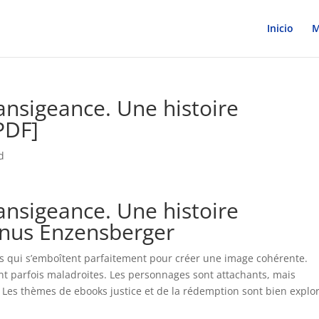
Inicio
M
ansigeance. Une histoire
PDF]
d
ansigeance. Une histoire
nus Enzensberger
es qui s’emboîtent parfaitement pour créer une image cohérente.
sont parfois maladroites. Les personnages sont attachants, mais
le. Les thèmes de ebooks justice et de la rédemption sont bien explo