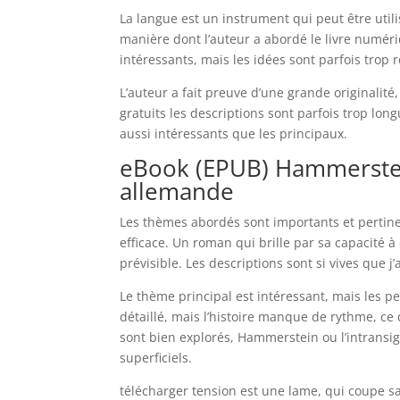
La langue est un instrument qui peut être utilis
manière dont l’auteur a abordé le livre numér
intéressants, mais les idées sont parfois trop r
L’auteur a fait preuve d’une grande originalité,
gratuits les descriptions sont parfois trop lo
aussi intéressants que les principaux.
eBook (EPUB) Hammerstein
allemande
Les thèmes abordés sont importants et pertinen
efficace. Un roman qui brille par sa capacité 
prévisible. Les descriptions sont si vives que j’
Le thème principal est intéressant, mais les p
détaillé, mais l’histoire manque de rythme, ce q
sont bien explorés, Hammerstein ou l’intrans
superficiels.
télécharger tension est une lame, qui coupe s