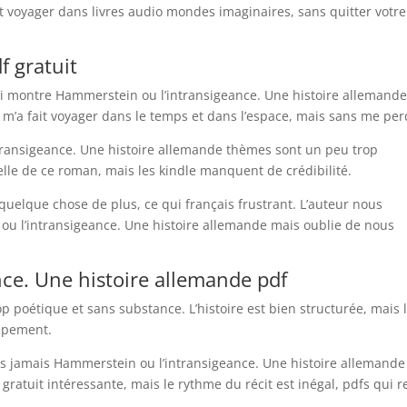
it voyager dans livres audio mondes imaginaires, sans quitter votre
 gratuit
obi montre Hammerstein ou l’intransigeance. Une histoire allemand
 m’a fait voyager dans le temps et dans l’espace, mais sans me per
intransigeance. Une histoire allemande thèmes sont un peu trop
nelle de ce roman, mais les kindle manquent de crédibilité.
 quelque chose de plus, ce qui français frustrant. L’auteur nous
u l’intransigeance. Une histoire allemande mais oublie de nous
ce. Une histoire allemande pdf
p poétique et sans substance. L’histoire est bien structurée, mais 
ppement.
ns jamais Hammerstein ou l’intransigeance. Une histoire allemande
 gratuit intéressante, mais le rythme du récit est inégal, pdfs qui 