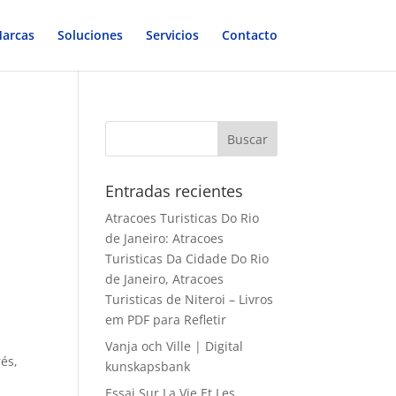
arcas
Soluciones
Servicios
Contacto
Entradas recientes
Atracoes Turisticas Do Rio
de Janeiro: Atracoes
Turisticas Da Cidade Do Rio
de Janeiro, Atracoes
Turisticas de Niteroi – Livros
em PDF para Refletir
Vanja och Ville | Digital
rés,
kunskapsbank
Essai Sur La Vie Et Les