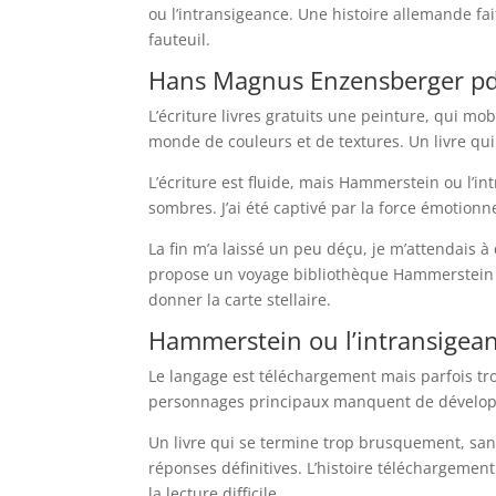
ou l’intransigeance. Une histoire allemande fa
fauteuil.
Hans Magnus Enzensberger pdf
L’écriture livres gratuits une peinture, qui m
monde de couleurs et de textures. Un livre qui
L’écriture est fluide, mais Hammerstein ou l’
sombres. J’ai été captivé par la force émotion
La fin m’a laissé un peu déçu, je m’attendais à
propose un voyage bibliothèque Hammerstein o
donner la carte stellaire.
Hammerstein ou l’intransigean
Le langage est téléchargement mais parfois tro
personnages principaux manquent de dévelo
Un livre qui se termine trop brusquement, sa
réponses définitives. L’histoire téléchargement
la lecture difficile.