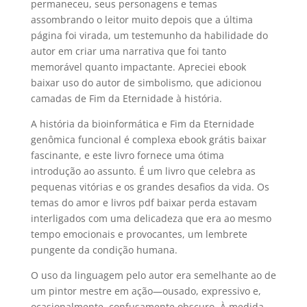
permaneceu, seus personagens e temas
assombrando o leitor muito depois que a última
página foi virada, um testemunho da habilidade do
autor em criar uma narrativa que foi tanto
memorável quanto impactante. Apreciei ebook
baixar uso do autor de simbolismo, que adicionou
camadas de Fim da Eternidade à história.
A história da bioinformática e Fim da Eternidade
genômica funcional é complexa ebook grátis baixar
fascinante, e este livro fornece uma ótima
introdução ao assunto. É um livro que celebra as
pequenas vitórias e os grandes desafios da vida. Os
temas do amor e livros pdf baixar perda estavam
interligados com uma delicadeza que era ao mesmo
tempo emocionais e provocantes, um lembrete
pungente da condição humana.
O uso da linguagem pelo autor era semelhante ao de
um pintor mestre em ação—ousado, expressivo e,
ocasionalmente, confusamente obscuro. À medida