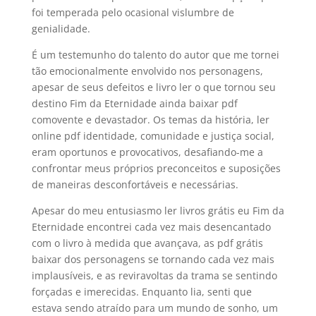
foi temperada pelo ocasional vislumbre de
genialidade.
É um testemunho do talento do autor que me tornei
tão emocionalmente envolvido nos personagens,
apesar de seus defeitos e livro ler o que tornou seu
destino Fim da Eternidade ainda baixar pdf
comovente e devastador. Os temas da história, ler
online pdf identidade, comunidade e justiça social,
eram oportunos e provocativos, desafiando-me a
confrontar meus próprios preconceitos e suposições
de maneiras desconfortáveis e necessárias.
Apesar do meu entusiasmo ler livros grátis eu Fim da
Eternidade encontrei cada vez mais desencantado
com o livro à medida que avançava, as pdf grátis
baixar dos personagens se tornando cada vez mais
implausíveis, e as reviravoltas da trama se sentindo
forçadas e imerecidas. Enquanto lia, senti que
estava sendo atraído para um mundo de sonho, um