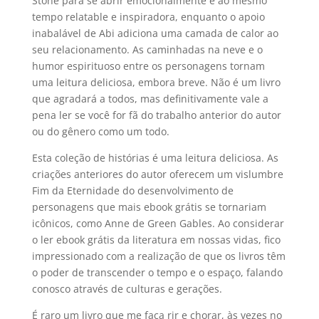
Stone para se abrir emocionalmente é ao mesmo
tempo relatable e inspiradora, enquanto o apoio
inabalável de Abi adiciona uma camada de calor ao
seu relacionamento. As caminhadas na neve e o
humor espirituoso entre os personagens tornam
uma leitura deliciosa, embora breve. Não é um livro
que agradará a todos, mas definitivamente vale a
pena ler se você for fã do trabalho anterior do autor
ou do gênero como um todo.
Esta coleção de histórias é uma leitura deliciosa. As
criações anteriores do autor oferecem um vislumbre
Fim da Eternidade do desenvolvimento de
personagens que mais ebook grátis se tornariam
icônicos, como Anne de Green Gables. Ao considerar
o ler ebook grátis da literatura em nossas vidas, fico
impressionado com a realização de que os livros têm
o poder de transcender o tempo e o espaço, falando
conosco através de culturas e gerações.
É raro um livro que me faça rir e chorar, às vezes no