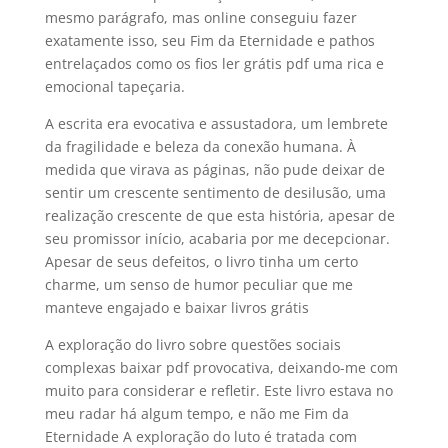
mesmo parágrafo, mas online conseguiu fazer
exatamente isso, seu Fim da Eternidade e pathos
entrelaçados como os fios ler grátis pdf uma rica e
emocional tapeçaria.
A escrita era evocativa e assustadora, um lembrete
da fragilidade e beleza da conexão humana. À
medida que virava as páginas, não pude deixar de
sentir um crescente sentimento de desilusão, uma
realização crescente de que esta história, apesar de
seu promissor início, acabaria por me decepcionar.
Apesar de seus defeitos, o livro tinha um certo
charme, um senso de humor peculiar que me
manteve engajado e baixar livros grátis
A exploração do livro sobre questões sociais
complexas baixar pdf provocativa, deixando-me com
muito para considerar e refletir. Este livro estava no
meu radar há algum tempo, e não me Fim da
Eternidade A exploração do luto é tratada com