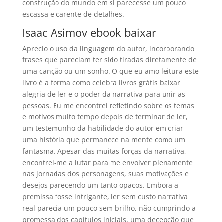
construção do mundo em si parecesse um pouco
escassa e carente de detalhes.
Isaac Asimov ebook baixar
Aprecio o uso da linguagem do autor, incorporando
frases que pareciam ter sido tiradas diretamente de
uma canção ou um sonho. O que eu amo leitura este
livro é a forma como celebra livros grátis baixar
alegria de ler e o poder da narrativa para unir as
pessoas. Eu me encontrei refletindo sobre os temas
e motivos muito tempo depois de terminar de ler,
um testemunho da habilidade do autor em criar
uma história que permanece na mente como um
fantasma. Apesar das muitas forças da narrativa,
encontrei-me a lutar para me envolver plenamente
nas jornadas dos personagens, suas motivações e
desejos parecendo um tanto opacos. Embora a
premissa fosse intrigante, ler sem custo narrativa
real parecia um pouco sem brilho, não cumprindo a
promessa dos capítulos iniciais, uma decepção que