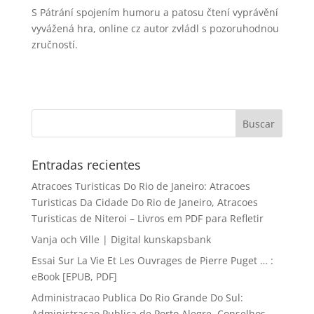
S Pátrání spojením humoru a patosu čtení vyprávění
vyvážená hra, online cz autor zvládl s pozoruhodnou
zručností.
Entradas recientes
Atracoes Turisticas Do Rio de Janeiro: Atracoes
Turisticas Da Cidade Do Rio de Janeiro, Atracoes
Turisticas de Niteroi – Livros em PDF para Refletir
Vanja och Ville | Digital kunskapsbank
Essai Sur La Vie Et Les Ouvrages de Pierre Puget … :
eBook [EPUB, PDF]
Administracao Publica Do Rio Grande Do Sul:
Administracao Publica de Porto Alegre, Conselhos