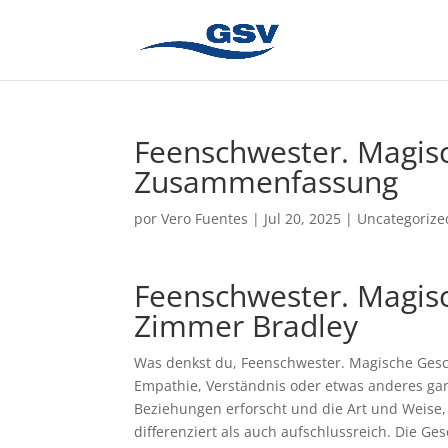
Feenschwester. Magisc
Zusammenfassung
por
Vero Fuentes
|
Jul 20, 2025
|
Uncategorize
Feenschwester. Magis
Zimmer Bradley
Was denkst du, Feenschwester. Magische Gesch
Empathie, Verständnis oder etwas anderes gan
Beziehungen erforscht und die Art und Weise, 
differenziert als auch aufschlussreich. Die G