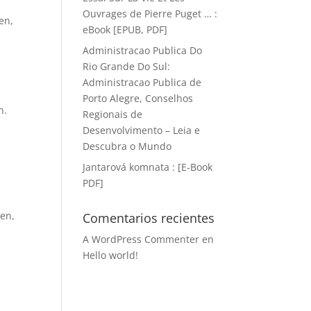
Ouvrages de Pierre Puget … :
en,
eBook [EPUB, PDF]
Administracao Publica Do
Rio Grande Do Sul:
Administracao Publica de
Porto Alegre, Conselhos
n.
Regionais de
Desenvolvimento – Leia e
Descubra o Mundo
Jantarová komnata : [E-Book
PDF]
.
men,
Comentarios recientes
A WordPress Commenter
en
Hello world!