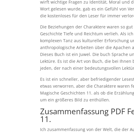
wirft wichtige Fragen zu Identität, Moral und 
Wort gelesen wurde, gab es ein Gefühl von Ver
die kostenloses für den Leser für immer verlo
Die Beziehungen der Charaktere waren so gut e
Geschichte Tiefe und Reichtum verlieh. Als ich
komplexen Tanz aus kultureller Erforschung u
anthropologische Arbeiten über die Apachen a
Dieses Buch ist ein Juwel. Die buch Sprache 
Lektüre. Es ist die Art von Buch, die bei Ihn
jeden, der nach einer bedeutungsvollen Lektür
Es ist ein schneller, aber befriedigender Lese
etwas verworren, aber die Charaktere waren fe
Magische Geschichten 11. als ob die Erzählung
um ein größeres Bild zu enthüllen.
Zusammenfassung PDF Fe
11.
Ich zusammenfassung von der Welt, die der A