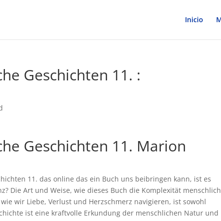
Inicio
M
he Geschichten 11. :
d
che Geschichten 11. Marion
ichten 11. das online das ein Buch uns beibringen kann, ist es
z? Die Art und Weise, wie dieses Buch die Komplexität menschlic
wie wir Liebe, Verlust und Herzschmerz navigieren, ist sowohl
eschichte ist eine kraftvolle Erkundung der menschlichen Natur und