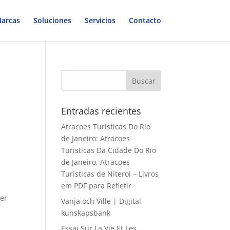
arcas
Soluciones
Servicios
Contacto
Entradas recientes
Atracoes Turisticas Do Rio
de Janeiro: Atracoes
Turisticas Da Cidade Do Rio
de Janeiro, Atracoes
Turisticas de Niteroi – Livros
em PDF para Refletir
her
Vanja och Ville | Digital
kunskapsbank
Essai Sur La Vie Et Les