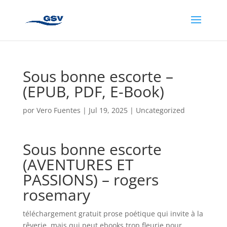
Sous bonne escorte –
(EPUB, PDF, E-Book)
por
Vero Fuentes
|
Jul 19, 2025
|
Uncategorized
Sous bonne escorte
(AVENTURES ET
PASSIONS) – rogers
rosemary
téléchargement gratuit prose poétique qui invite à la
rêverie, mais qui peut ebooks trop fleurie pour