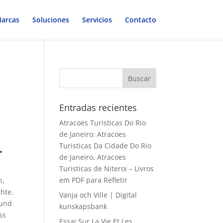
arcas
Soluciones
Servicios
Contacto
Entradas recientes
Atracoes Turisticas Do Rio
de Janeiro: Atracoes
.
Turisticas Da Cidade Do Rio
de Janeiro, Atracoes
Turisticas de Niteroi – Livros
em PDF para Refletir
n,
hte.
Vanja och Ville | Digital
 und
kunskapsbank
ss
Essai Sur La Vie Et Les