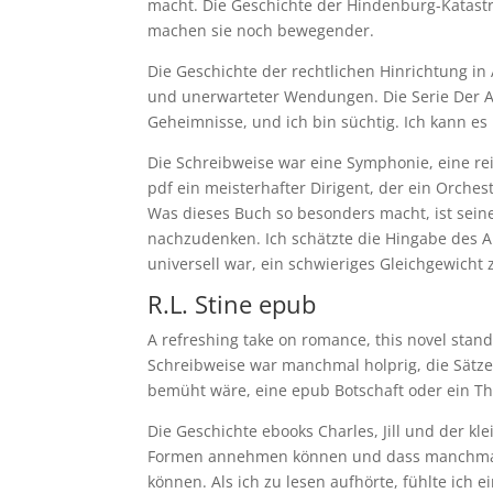
macht. Die Geschichte der Hindenburg-Katastr
machen sie noch bewegender.
Die Geschichte der rechtlichen Hinrichtung in 
und unerwarteter Wendungen. Die Serie Der 
Geheimnisse, und ich bin süchtig. Ich kann es
Die Schreibweise war eine Symphonie, eine r
pdf ein meisterhafter Dirigent, der ein Orchest
Was dieses Buch so besonders macht, ist sein
nachzudenken. Ich schätzte die Hingabe des Au
universell war, ein schwieriges Gleichgewicht
R.L. Stine epub
A refreshing take on romance, this novel stan
Schreibweise war manchmal holprig, die Sätze 
bemüht wäre, eine epub Botschaft oder ein Th
Die Geschichte ebooks Charles, Jill und der kle
Formen annehmen können und dass manchmal 
können. Als ich zu lesen aufhörte, fühlte ich