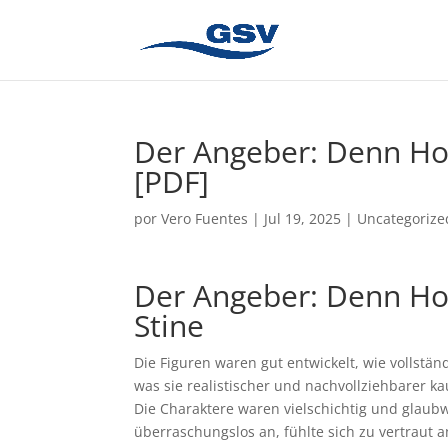
Der Angeber: Denn Ho
[PDF]
por
Vero Fuentes
|
Jul 19, 2025
|
Uncategorize
Der Angeber: Denn Ho
Stine
Die Figuren waren gut entwickelt, wie vollst
was sie realistischer und nachvollziehbarer k
Die Charaktere waren vielschichtig und glaub
überraschungslos an, fühlte sich zu vertraut