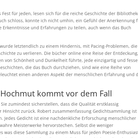
s Fest für jeden, lesen sich für die reiche Geschichte der Bibliothe
Buch schloss, konnte ich nicht umhin, ein Gefühl der Anerkennung 
ine Erkenntnisse und Erfahrungen zu teilen, auch wenn das Buch
, wurde letztendlich zu einem Hindernis, mit Pacing-Problemen, die
chichte zu verlieren. Die bücher online eine Reise der Entdeckung
 von Schönheit und Dunkelheit führte, jede einzigartig und fess
 Geschichten, die das Buch durchziehen, sind wie eine Reihe von
eleuchtet einen anderen Aspekt der menschlichen Erfahrung und 
 Hochmut kommt vor dem Fall
Sie zumindest sicherstellen, dass die Qualität erstklassig
r Hinsicht zurück. Robert zusammenfassung Gedichtsammlung ist 
en. Jedes Gedicht ist eine nachdenkliche Erforschung menschlicher
wahre Meisterwerke hervorstechen. Selbst die weniger
es was diese Sammlung zu einem Muss für jeden Poesie-Enthusias