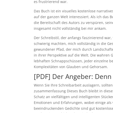
es frustrierend war.
Das Buch ist ein visuelles kostenlose narrative
auf der ganzen Welt interessiert. Als ich das 
die Bereitschaft des Autors zu verspüren, se
insgesamt nicht vollständig bei mir ankam.
Der Schreibstil, der anfangs faszinierend war
schwierig machten, mich vollständig in die Ges
gewundener Pfad, der mich durch Landschaften
in ihrer Perspektive auf die Welt. Die wahren
lebhaften Schnappschüssen, jeder einzelne b
Komplexitäten von Glauben und Gehorsam.
[PDF] Der Angeber: Denn
Wenn Sie Ihre Schreibarbeit auslagern, sollten 
zusammenfassung Dieses Buch bleibt in diese
Schatz an vielfältigen und intelligenten Stück
Emotionen und Erfahrungen, wobei einige als 
beeindruckenden Gedichte sind gut kostenlos