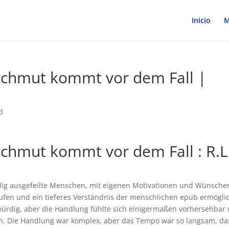
Inicio
M
chmut kommt vor dem Fall |
d
chmut kommt vor dem Fall : R.L
ändig ausgefeilte Menschen, mit eigenen Motivationen und Wünsche
aufen und ein tieferes Verständnis der menschlichen epub ermöglic
würdig, aber die Handlung fühlte sich einigermaßen vorhersehbar
 an. Die Handlung war komplex, aber das Tempo war so langsam, da