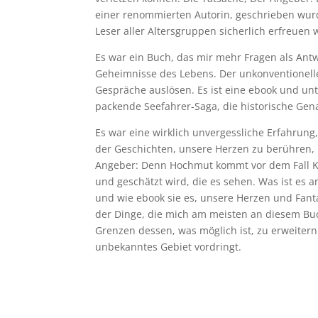
einer renommierten Autorin, geschrieben wurde
Leser aller Altersgruppen sicherlich erfreuen 
Es war ein Buch, das mir mehr Fragen als Antw
Geheimnisse des Lebens. Der unkonventionelle 
Gespräche auslösen. Es ist eine ebook und unt
packende Seefahrer-Saga, die historische Gen
Es war eine wirklich unvergessliche Erfahrung,
der Geschichten, unsere Herzen zu berühren,
Angeber: Denn Hochmut kommt vor dem Fall Ku
und geschätzt wird, die es sehen. Was ist es a
und wie ebook sie es, unsere Herzen und Fanta
der Dinge, die mich am meisten an diesem Buc
Grenzen dessen, was möglich ist, zu erweiter
unbekanntes Gebiet vordringt.