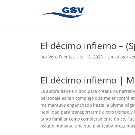
El décimo infierno – (S
por
Vero Fuentes
|
Jul 18, 2025
|
Uncategorize
El décimo infierno | 
La autora tiene un don para crear una narrativ
personaje es tan complejo que me encontré atra
me mantuvo enganchado hasta la última página.
habilidad para transportarme a otro tiempo y
tanto familiar como completamente único. Fue 
psique humana, una que planteaba preguntas i