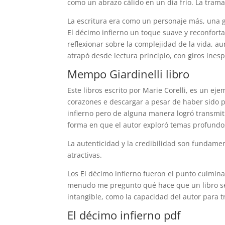
como un abrazo cálido en un día frío. La tram
La escritura era como un personaje más, una
El décimo infierno un toque suave y reconfortan
reflexionar sobre la complejidad de la vida, au
atrapó desde lectura principio, con giros in
Mempo Giardinelli libro
Este libros escrito por Marie Corelli, es un e
corazones e descargar a pesar de haber sido p
infierno pero de alguna manera logró transm
forma en que el autor exploró temas profundo
La autenticidad y la credibilidad son fundame
atractivas.
Los El décimo infierno fueron el punto culminan
menudo me pregunto qué hace que un libro se
intangible, como la capacidad del autor para 
El décimo infierno pdf