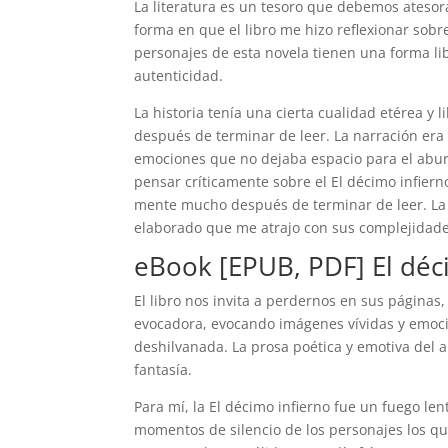
La literatura es un tesoro que debemos atesor
forma en que el libro me hizo reflexionar sobr
personajes de esta novela tienen una forma lib
autenticidad.
La historia tenía una cierta cualidad etérea
después de terminar de leer. La narración era
emociones que no dejaba espacio para el abur
pensar críticamente sobre el El décimo infie
mente mucho después de terminar de leer. La
elaborado que me atrajo con sus complejidade
eBook [EPUB, PDF] El déc
El libro nos invita a perdernos en sus páginas
evocadora, evocando imágenes vívidas y emocio
deshilvanada. La prosa poética y emotiva del 
fantasía.
Para mí, la El décimo infierno fue un fuego len
momentos de silencio de los personajes los qu