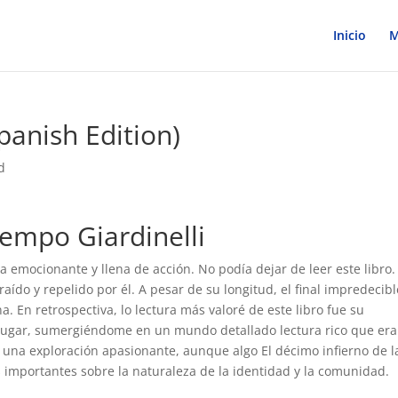
Inicio
M
panish Edition)
d
Mempo Giardinelli
a emocionante y llena de acción. No podía dejar de leer este libro.
ído y repelido por él. A pesar de su longitud, el final impredecibl
 En retrospectiva, lo lectura más valoré de este libro fue su
 lugar, sumergiéndome en un mundo detallado lectura rico que era
una exploración apasionante, aunque algo El décimo infierno de l
mportantes sobre la naturaleza de la identidad y la comunidad.