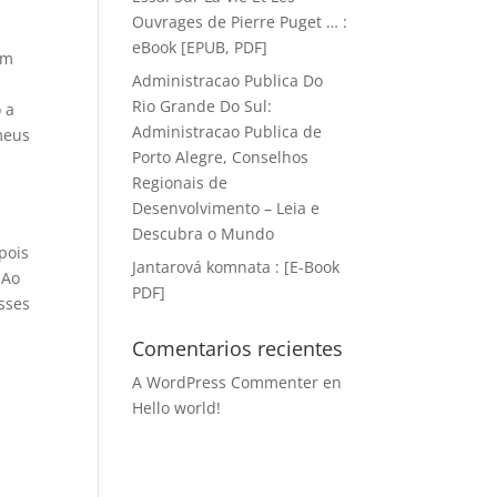
Ouvrages de Pierre Puget … :
eBook [EPUB, PDF]
om
Administracao Publica Do
Rio Grande Do Sul:
 a
Administracao Publica de
meus
Porto Alegre, Conselhos
Regionais de
Desenvolvimento – Leia e
Descubra o Mundo
pois
Jantarová komnata : [E-Book
 Ao
PDF]
esses
Comentarios recientes
A WordPress Commenter
en
Hello world!