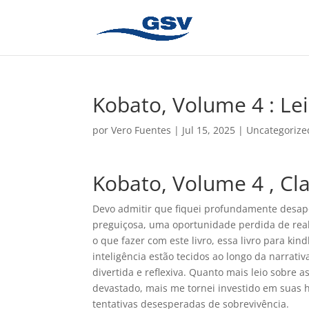
Kobato, Volume 4 : Le
por
Vero Fuentes
|
Jul 15, 2025
|
Uncategorize
Kobato, Volume 4 , C
Devo admitir que fiquei profundamente desapon
preguiçosa, uma oportunidade perdida de real
o que fazer com este livro, essa livro para ki
inteligência estão tecidos ao longo da narrat
divertida e reflexiva. Quanto mais leio sobre a
devastado, mais me tornei investido em suas h
tentativas desesperadas de sobrevivência.