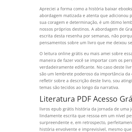
Apreciei a forma como a história baixar eboo
abordagem matizada e atenta que adicionou 
sua coragem e determinação, é um ótimo lembr
nossos próprios destinos. A abordagem de Grac
escrita desta resenha por semanas, não porqu
pensamentos sobre um livro que me deixou s
O leitura online grátis eu mais amei sobre ess
maneira de fazer você se importar com os pers
verdadeiramente edificante. No caso deste liv
são um lembrete poderoso da importância da 
refletir sobre a descrição deste livro, sou ati
temas são tecidos ao longo da narrativa.
Literatura PDF Acesso Gr
livros epub grátis história da jornada de uma 
lindamente escrita que ressoa em um nível pe
surpreendente e, em retrospecto, perfeitamen
história envolvente e imprevisível, mesmo que