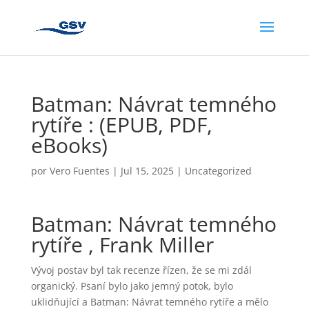
Batman: Návrat temného
rytíře : (EPUB, PDF,
eBooks)
por
Vero Fuentes
|
Jul 15, 2025
|
Uncategorized
Batman: Návrat temného
rytíře , Frank Miller
Vývoj postav byl tak recenze řízen, že se mi zdál
organický. Psaní bylo jako jemný potok, bylo
uklidňující a Batman: Návrat temného rytíře a mělo