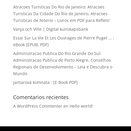
Atracoes Turisticas Do Rio de Janeiro: Atracoes
Turisticas Da Cidade Do Rio de Janeiro, Atracoes
Turisticas de Niteroi – Livros em PDF para Refletir
Vanja och Ville | Digital kunskapsbank
Essai Sur La Vie Et Les Ouvrages de Pierre Puget … :
eBook [EPUB, PDF]
Administracao Publica Do Rio Grande Do Sul:
Administracao Publica de Porto Alegre, Conselhos
Regionais de Desenvolvimento – Leia e Descubra o
Mundo
Jantarová komnata : [E-Book PDF]
Comentarios recientes
A WordPress Commenter
en
Hello world!