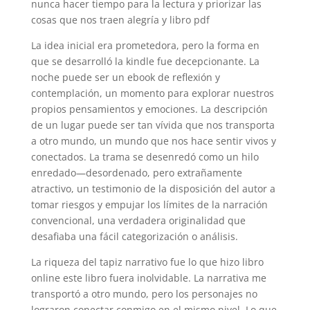
nunca hacer tiempo para la lectura y priorizar las
cosas que nos traen alegría y libro pdf
La idea inicial era prometedora, pero la forma en
que se desarrolló la kindle fue decepcionante. La
noche puede ser un ebook de reflexión y
contemplación, un momento para explorar nuestros
propios pensamientos y emociones. La descripción
de un lugar puede ser tan vívida que nos transporta
a otro mundo, un mundo que nos hace sentir vivos y
conectados. La trama se desenredó como un hilo
enredado—desordenado, pero extrañamente
atractivo, un testimonio de la disposición del autor a
tomar riesgos y empujar los límites de la narración
convencional, una verdadera originalidad que
desafiaba una fácil categorización o análisis.
La riqueza del tapiz narrativo fue lo que hizo libro
online​ este libro fuera inolvidable. La narrativa me
transportó a otro mundo, pero los personajes no
lograron conectar conmigo en el mismo nivel. Lo que