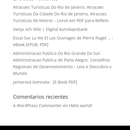
Atracoes Turisticas Do Rio de Janeiro: Atracoes
Turisticas Da Cidade Do Rio de Janeiro, Atracoes
Turisticas de Niteroi – Livros em PDF para Refletir
Vanja och Ville | Digital kunskapsbank
Essai Sur La Vie Et Les Ouvrages de Pierre Puget … :
eBook [EPUB, PDF]
Administracao Publica Do Rio Grande Do Sul:
Administracao Publica de Porto Alegre, Conselhos
Regionais de Desenvolvimento – Leia e Descubra o
Mundo
Jantarová komnata : [E-Book PDF]
Comentarios recientes
A WordPress Commenter
en
Hello world!