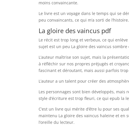
moins convaincante.
Le livre est un voyage dans le temps qui se dér
peu convaincants, ce qui m’a sorti de l’histoire
La gloire des vaincus pdf
Le récit est trop long et verbeux, ce qui enlèv
sujet est un peu La gloire des vaincus sombre
L’auteur maîtrise son sujet, mais la présentat
à réfléchir sur nos propres préjugés et croyance
fascinant et déroutant, mais aussi parfois trop
L’auteur a un talent pour créer des atmosphèr
Les personnages sont bien développés, mais résu
style d’écriture est trop fleuri, ce qui epub la 
C’est un livre qui mérite d’être lu pour ses qua
maintenu La gloire des vaincus haleine et en 
l’oreille du lecteur.