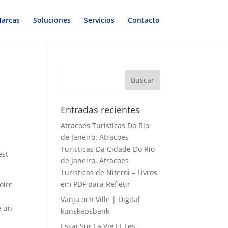
arcas
Soluciones
Servicios
Contacto
Entradas recientes
Atracoes Turisticas Do Rio
de Janeiro: Atracoes
Turisticas Da Cidade Do Rio
est
de Janeiro, Atracoes
Turisticas de Niteroi – Livros
em PDF para Refletir
oire
Vanja och Ville | Digital
e un
kunskapsbank
Essai Sur La Vie Et Les