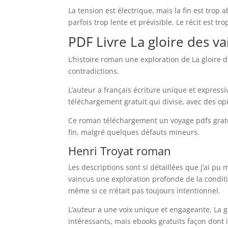
La tension est électrique, mais la fin est trop a
parfois trop lente et prévisible. Le récit est tro
PDF Livre La gloire des v
L’histoire roman une exploration de La gloire 
contradictions.
L’auteur a français écriture unique et expressi
téléchargement gratuit qui divise, avec des opi
Ce roman téléchargement un voyage pdfs gratui
fin, malgré quelques défauts mineurs.
Henri Troyat roman
Les descriptions sont si détaillées que j’ai pu m
vaincus une exploration profonde de la conditio
même si ce n’était pas toujours intentionnel.
L’auteur a une voix unique et engageante, La g
intéressants, mais ebooks gratuits façon dont i