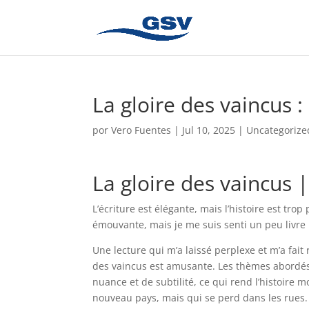
La gloire des vaincus 
por
Vero Fuentes
|
Jul 10, 2025
|
Uncategorize
La gloire des vaincus 
L’écriture est élégante, mais l’histoire est tr
émouvante, mais je me suis senti un peu livre n
Une lecture qui m’a laissé perplexe et m’a fait
des vaincus est amusante. Les thèmes abordés 
nuance et de subtilité, ce qui rend l’histoire
nouveau pays, mais qui se perd dans les rues.