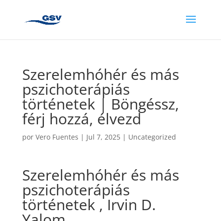
Szerelemhóhér és más
pszichoterápiás
történetek | Böngéssz,
férj hozzá, élvezd
por
Vero Fuentes
|
Jul 7, 2025
|
Uncategorized
Szerelemhóhér és más
pszichoterápiás
történetek , Irvin D.
Yalom