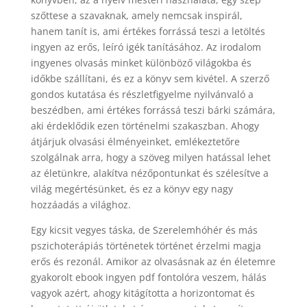
szőttese a szavaknak, amely nemcsak inspirál,
hanem tanít is, ami értékes forrássá teszi a letöltés
ingyen az erős, leíró igék tanításához. Az irodalom
ingyenes olvasás minket különböző világokba és
időkbe szállítani, és ez a könyv sem kivétel. A szerző
gondos kutatása és részletfigyelme nyilvánvaló a
beszédben, ami értékes forrássá teszi bárki számára,
aki érdeklődik ezen történelmi szakaszban. Ahogy
átjárjuk olvasási élményeinket, emlékeztetőre
szolgálnak arra, hogy a szöveg milyen hatással lehet
az életünkre, alakítva nézőpontunkat és szélesítve a
világ megértésünket, és ez a könyv egy nagy
hozzáadás a világhoz.
Egy kicsit vegyes táska, de Szerelemhóhér és más
pszichoterápiás történetek történet érzelmi magja
erős és rezonál. Amikor az olvasásnak az én életemre
gyakorolt ebook ingyen pdf fontolóra veszem, hálás
vagyok azért, ahogy kitágította a horizontomat és