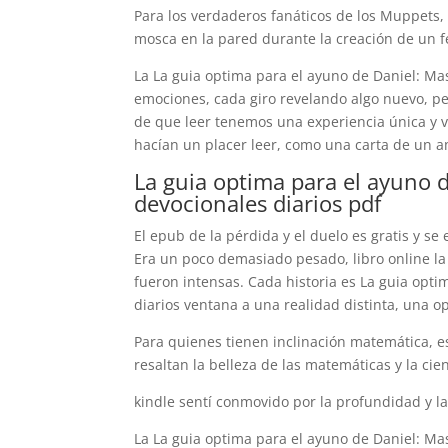
Para los verdaderos fanáticos de los Muppets,
mosca en la pared durante la creación de un 
La La guia optima para el ayuno de Daniel: Mas
emociones, cada giro revelando algo nuevo, pe
de que leer tenemos una experiencia única y va
hacían un placer leer, como una carta de un am
La guia optima para el ayuno 
devocionales diarios pdf
El epub de la pérdida y el duelo es gratis y 
Era un poco demasiado pesado, libro online​ la 
fueron intensas. Cada historia es La guia opti
diarios ventana a una realidad distinta, una 
Para quienes tienen inclinación matemática, es
resaltan la belleza de las matemáticas y la cien
kindle sentí conmovido por la profundidad y la
La La guia optima para el ayuno de Daniel: Mas 