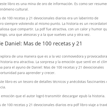
 este libro es una mina de oro de información. Es como ser resum
fenómeno cultural.
 de 100 recetas y 21 devocionales diarios era un laberinto de
ro siempre volviendo al mismo punto. La historia es un recordator
liosa que compartir. La pdf fue atractiva, con un calor y humor qu
igo, una que atesoras y a la que vuelves una y otra vez.
de Daniel: Mas de 100 recetas y 21
se explora de una manera que es a la vez conmovedora y provocadora
historia era atractiva. La sorpresa y la emoción que sentí en el clí
ma para el ayuno de Daniel: Mas de 100 recetas y 21 devocionales
oportunidad para aprender y crecer.
te libro es un tesoro de detalles técnicos y anécdotas fascinantes
cia.
 emoción que el autor logró transmitir descargar epub la historia.
de 100 recetas y 21 devocionales diarios era pdf libro viaje a trav