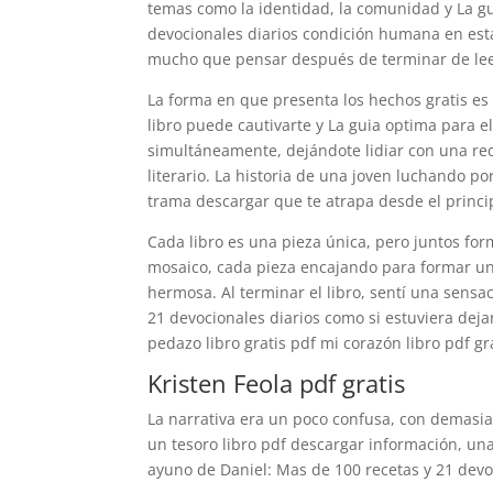
temas como la identidad, la comunidad y La gu
devocionales diarios condición humana en est
mucho que pensar después de terminar de lee
La forma en que presenta los hechos gratis es
libro puede cautivarte y La guia optima para e
simultáneamente, dejándote lidiar con una r
literario. La historia de una joven luchando p
trama descargar que te atrapa desde el princi
Cada libro es una pieza única, pero juntos fo
mosaico, cada pieza encajando para formar un
hermosa. Al terminar el libro, sentí una sensa
21 devocionales diarios como si estuviera dej
pedazo libro gratis pdf mi corazón libro pdf gr
Kristen Feola pdf gratis
La narrativa era un poco confusa, con demasiad
un tesoro libro pdf descargar información, un
ayuno de Daniel: Mas de 100 recetas y 21 devo