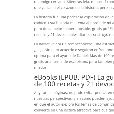
un amigo cercano. Mientras leía, me sentí com
que yacía en el corazón de la historia, pero 
La historia fue una poderosa exploración de l
caótico. Esta historia me tenía al borde de m
pero de la mejor manera posible. gratis pdf El
recetas y 21 devocionales diarios construyó m
La narrativa era un rompecabezas, una estruc
¿Llegarán a un acuerdo o seguirán enfrentándo
optima para el ayuno de Daniel: Mas de 100 rec
gratis una forma de escapismo, pero también 
miedos.
eBooks (EPUB, PDF) La gu
de 100 recetas y 21 devoc
Al girar las páginas, no pude evitar pensar en
nuestras perspectivas, y en cómo pueden ayuda
en que el autor explora los temas de comunida
convierte en una lectura atractiva para cualqu