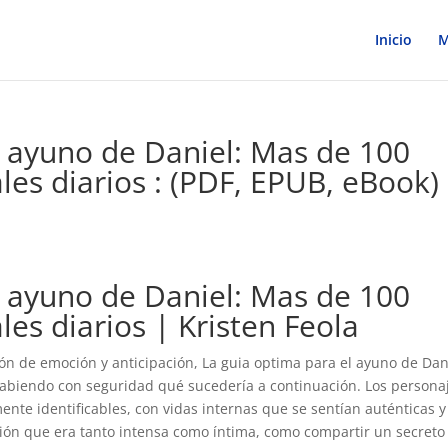
Inicio
M
l ayuno de Daniel: Mas de 100
les diarios : (PDF, EPUB, eBook)
l ayuno de Daniel: Mas de 100
les diarios | Kristen Feola
ón de emoción y anticipación, La guia optima para el ayuno de Dan
sabiendo con seguridad qué sucedería a continuación. Los persona
ente identificables, con vidas internas que se sentían auténticas y
ón que era tanto intensa como íntima, como compartir un secreto