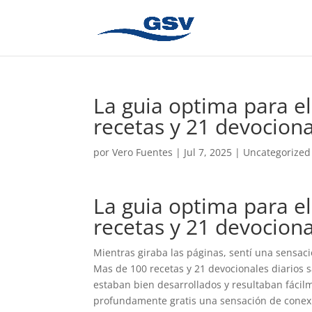
La guia optima para e
recetas y 21 devociona
por
Vero Fuentes
|
Jul 7, 2025
|
Uncategorized
La guia optima para e
recetas y 21 devociona
Mientras giraba las páginas, sentí una sensaci
Mas de 100 recetas y 21 devocionales diarios 
estaban bien desarrollados y resultaban fácilm
profundamente gratis una sensación de conexi