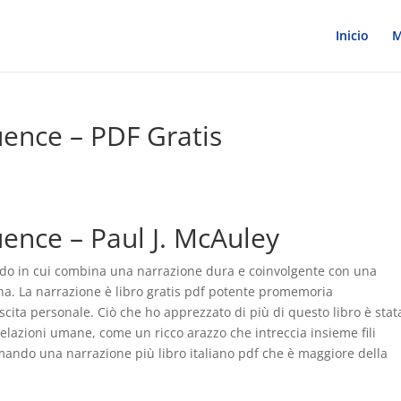
Inicio
M
uence – PDF Gratis
uence – Paul J. McAuley
 modo in cui combina una narrazione dura e coinvolgente con una
. La narrazione è libro gratis pdf potente promemoria
scita personale. Ciò che ho apprezzato di più di questo libro è stat
relazioni umane, come un ricco arazzo che intreccia insieme fili
mando una narrazione più libro italiano pdf che è maggiore della