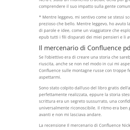
comprendere il suo impatto sulla gente comun
* Mentre leggevo, mi sentivo come se stessi sc
prezioso che bello. Mentre leggevo, ho avuto l
di parole e idee, come un viaggiatore che esp
epub tutti i fili disparati dei miei pensieri e 
Il mercenario di Confluence pd
Se l’obiettivo era di creare una storia che sare
riuscita, anche se non nel modo in cui mi aspe
Confluence sulle montagne russe con troppe f
aspettarmi.
Sono stato colpito dall’uso del libro gratis del
perfettamente realizzata, eppure la storia ste
scrittura era un segreto sussurrato, una conf
universalmente riconoscibile. Il ritmo era ben
avanti e non mi lasciava andare.
La recensione Il mercenario di Confluence Nic