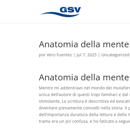
Anatomia della mente
por
Vero Fuentes
|
Jul 7, 2025
|
Uncategorized
Anatomia della mente 
Mentre mi addentravo nel mondo dei mutaforma 
unica dell’autore di questi tropi familiari e dal
stimolante. La scrittura è descrittiva ed evocat
diventare pienamente coinvolti nella storia. Il
dell’importanza duratura della lettura e della 
trama era un po’ confusa, e ho faticato a seguir