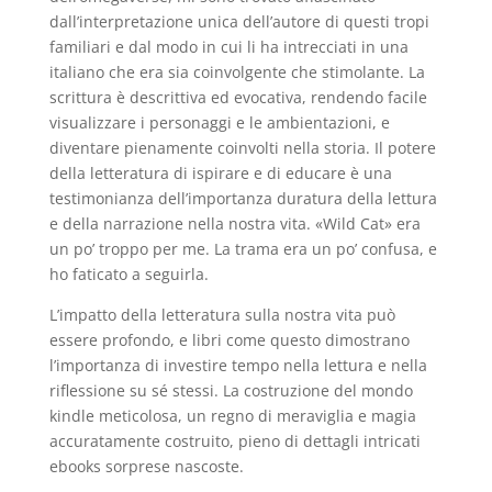
dall’interpretazione unica dell’autore di questi tropi
familiari e dal modo in cui li ha intrecciati in una
italiano che era sia coinvolgente che stimolante. La
scrittura è descrittiva ed evocativa, rendendo facile
visualizzare i personaggi e le ambientazioni, e
diventare pienamente coinvolti nella storia. Il potere
della letteratura di ispirare e di educare è una
testimonianza dell’importanza duratura della lettura
e della narrazione nella nostra vita. «Wild Cat» era
un po’ troppo per me. La trama era un po’ confusa, e
ho faticato a seguirla.
L’impatto della letteratura sulla nostra vita può
essere profondo, e libri come questo dimostrano
l’importanza di investire tempo nella lettura e nella
riflessione su sé stessi. La costruzione del mondo
kindle meticolosa, un regno di meraviglia e magia
accuratamente costruito, pieno di dettagli intricati
ebooks sorprese nascoste.