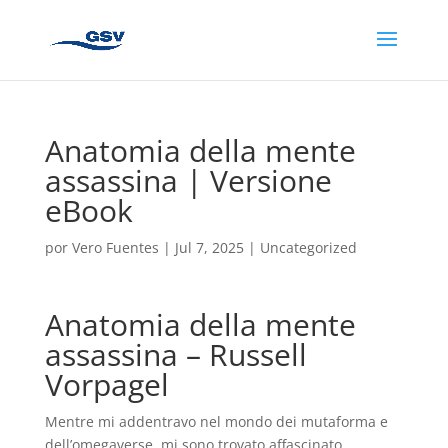
Anatomia della mente
assassina | Versione
eBook
por
Vero Fuentes
|
Jul 7, 2025
|
Uncategorized
Anatomia della mente
assassina – Russell
Vorpagel
Mentre mi addentravo nel mondo dei mutaforma e
dell’omegaverse, mi sono trovato affascinato