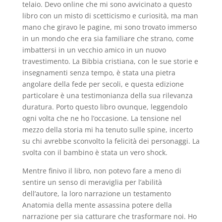
telaio. Devo online che mi sono avvicinato a questo
libro con un misto di scetticismo e curiosità, ma man
mano che giravo le pagine, mi sono trovato immerso
in un mondo che era sia familiare che strano, come
imbattersi in un vecchio amico in un nuovo
travestimento. La Bibbia cristiana, con le sue storie e
insegnamenti senza tempo, è stata una pietra
angolare della fede per secoli, e questa edizione
particolare è una testimonianza della sua rilevanza
duratura. Porto questo libro ovunque, leggendolo
ogni volta che ne ho l’occasione. La tensione nel
mezzo della storia mi ha tenuto sulle spine, incerto
su chi avrebbe sconvolto la felicità dei personaggi. La
svolta con il bambino è stata un vero shock.
Mentre finivo il libro, non potevo fare a meno di
sentire un senso di meraviglia per l’abilità
dell’autore, la loro narrazione un testamento
Anatomia della mente assassina potere della
narrazione per sia catturare che trasformare noi. Ho