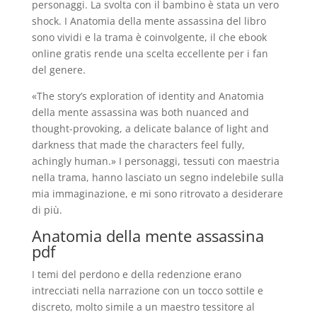
personaggi. La svolta con il bambino è stata un vero
shock. I Anatomia della mente assassina del libro
sono vividi e la trama è coinvolgente, il che ebook
online gratis rende una scelta eccellente per i fan
del genere.
«The story’s exploration of identity and Anatomia
della mente assassina was both nuanced and
thought-provoking, a delicate balance of light and
darkness that made the characters feel fully,
achingly human.» I personaggi, tessuti con maestria
nella trama, hanno lasciato un segno indelebile sulla
mia immaginazione, e mi sono ritrovato a desiderare
di più.
Anatomia della mente assassina
pdf
I temi del perdono e della redenzione erano
intrecciati nella narrazione con un tocco sottile e
discreto, molto simile a un maestro tessitore al