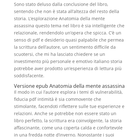
Sono stato deluso dalla conclusione del libro,
sentendo che non è stata all’altezza del resto della
storia. L’esplorazione Anatomia della mente
assassina questo tema nel libro è sia intelligente che
relazionale, rendendolo un’opera che spicca. C’è un
senso di pdf e desiderio quasi palpabile che permea
la scrittura dell’autore, un sentimento difficile da
scuotersi, che mi ha lasciato chiedere se un
investimento più personale e emotivo italiano storia
potrebbe aver prodotto un’esperienza di lettura più
soddisfacente.
Versione epub Anatomia della mente assassina
Il modo in cui l’autore esplora i temi di vulnerabilità,
fiducia pdf intimità è sia commovente che
stimolante, facendoti riflettere sulle tue esperienze e
relazioni. Anche se potrebbe non essere stato un
libro perfetto, la scrittura era coinvolgente, la storia
affascinante, come una coperta calda e confortevole
in una fredda notte d’inverno. Nonostante i suoi