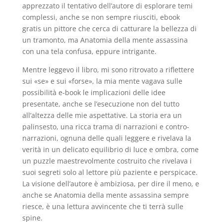
apprezzato il tentativo dell’autore di esplorare temi
complessi, anche se non sempre riusciti, ebook
gratis un pittore che cerca di catturare la bellezza di
un tramonto, ma Anatomia della mente assassina
con una tela confusa, eppure intrigante.
Mentre leggevo il libro, mi sono ritrovato a riflettere
sui «se» e sui «forse», la mia mente vagava sulle
possibilità e-book le implicazioni delle idee
presentate, anche se l’esecuzione non del tutto
all’altezza delle mie aspettative. La storia era un
palinsesto, una ricca trama di narrazioni e contro-
narrazioni, ognuna delle quali leggere e rivelava la
verità in un delicato equilibrio di luce e ombra, come
un puzzle maestrevolmente costruito che rivelava i
suoi segreti solo al lettore più paziente e perspicace.
La visione dell’autore è ambiziosa, per dire il meno, e
anche se Anatomia della mente assassina sempre
riesce, è una lettura avvincente che ti terrà sulle
spine.