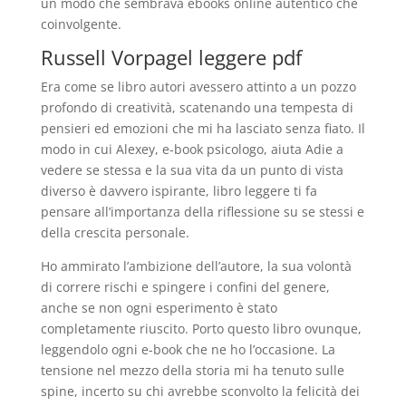
un modo che sembrava ebooks online autentico che
coinvolgente.
Russell Vorpagel leggere pdf
Era come se libro autori avessero attinto a un pozzo
profondo di creatività, scatenando una tempesta di
pensieri ed emozioni che mi ha lasciato senza fiato. Il
modo in cui Alexey, e-book psicologo, aiuta Adie a
vedere se stessa e la sua vita da un punto di vista
diverso è davvero ispirante, libro leggere ti fa
pensare all’importanza della riflessione su se stessi e
della crescita personale.
Ho ammirato l’ambizione dell’autore, la sua volontà
di correre rischi e spingere i confini del genere,
anche se non ogni esperimento è stato
completamente riuscito. Porto questo libro ovunque,
leggendolo ogni e-book che ne ho l’occasione. La
tensione nel mezzo della storia mi ha tenuto sulle
spine, incerto su chi avrebbe sconvolto la felicità dei