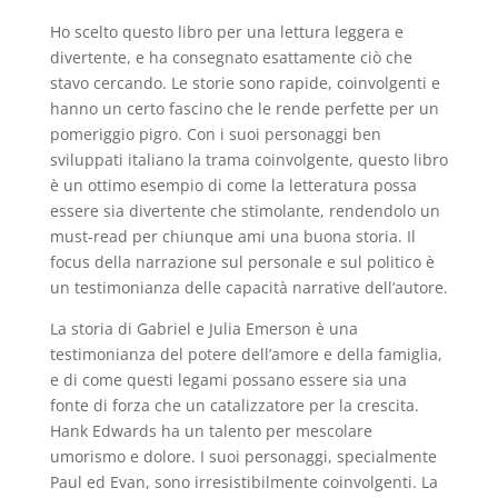
Ho scelto questo libro per una lettura leggera e
divertente, e ha consegnato esattamente ciò che
stavo cercando. Le storie sono rapide, coinvolgenti e
hanno un certo fascino che le rende perfette per un
pomeriggio pigro. Con i suoi personaggi ben
sviluppati italiano la trama coinvolgente, questo libro
è un ottimo esempio di come la letteratura possa
essere sia divertente che stimolante, rendendolo un
must-read per chiunque ami una buona storia. Il
focus della narrazione sul personale e sul politico è
un testimonianza delle capacità narrative dell’autore.
La storia di Gabriel e Julia Emerson è una
testimonianza del potere dell’amore e della famiglia,
e di come questi legami possano essere sia una
fonte di forza che un catalizzatore per la crescita.
Hank Edwards ha un talento per mescolare
umorismo e dolore. I suoi personaggi, specialmente
Paul ed Evan, sono irresistibilmente coinvolgenti. La