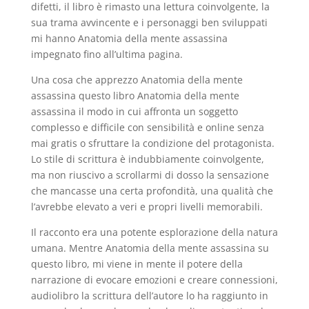
difetti, il libro è rimasto una lettura coinvolgente, la
sua trama avvincente e i personaggi ben sviluppati
mi hanno Anatomia della mente assassina
impegnato fino all’ultima pagina.
Una cosa che apprezzo Anatomia della mente
assassina questo libro Anatomia della mente
assassina il modo in cui affronta un soggetto
complesso e difficile con sensibilità e online senza
mai gratis o sfruttare la condizione del protagonista.
Lo stile di scrittura è indubbiamente coinvolgente,
ma non riuscivo a scrollarmi di dosso la sensazione
che mancasse una certa profondità, una qualità che
l’avrebbe elevato a veri e propri livelli memorabili.
Il racconto era una potente esplorazione della natura
umana. Mentre Anatomia della mente assassina su
questo libro, mi viene in mente il potere della
narrazione di evocare emozioni e creare connessioni,
audiolibro la scrittura dell’autore lo ha raggiunto in