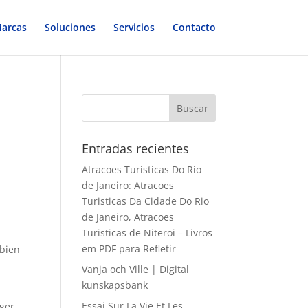
arcas
Soluciones
Servicios
Contacto
Entradas recientes
Atracoes Turisticas Do Rio
de Janeiro: Atracoes
Turisticas Da Cidade Do Rio
de Janeiro, Atracoes
Turisticas de Niteroi – Livros
em PDF para Refletir
 bien
Vanja och Ville | Digital
kunskapsbank
Essai Sur La Vie Et Les
ager