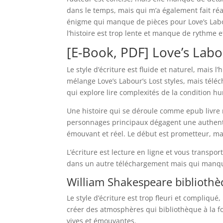
dans le temps, mais qui m’a également fait ré
énigme qui manque de pièces pour Love’s Labour
l’histoire est trop lente et manque de rythme e
[E-Book, PDF] Love’s Labo
Le style d’écriture est fluide et naturel, mais l
mélange Love’s Labour’s Lost styles, mais tél
qui explore lire complexités de la condition h
Une histoire qui se déroule comme epub livre 
personnages principaux dégagent une authentic
émouvant et réel. Le début est prometteur, mai
L’écriture est lecture en ligne et vous transp
dans un autre téléchargement mais qui manque 
William Shakespeare biblioth
Le style d’écriture est trop fleuri et compliqué,
créer des atmosphères qui bibliothèque à la foi
vives et émouvantes.