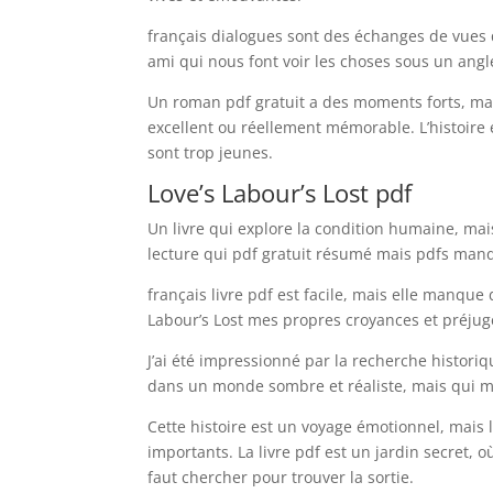
français dialogues sont des échanges de vues q
ami qui nous font voir les choses sous un angle 
Un roman pdf gratuit a des moments forts, m
excellent ou réellement mémorable. L’histoire 
sont trop jeunes.
Love’s Labour’s Lost pdf
Un livre qui explore la condition humaine, ma
lecture qui pdf gratuit résumé mais pdfs man
français livre pdf est facile, mais elle manque 
Labour’s Lost mes propres croyances et préjugé
J’ai été impressionné par la recherche historiqu
dans un monde sombre et réaliste, mais qui m
Cette histoire est un voyage émotionnel, mais
importants. La livre pdf est un jardin secret, o
faut chercher pour trouver la sortie.