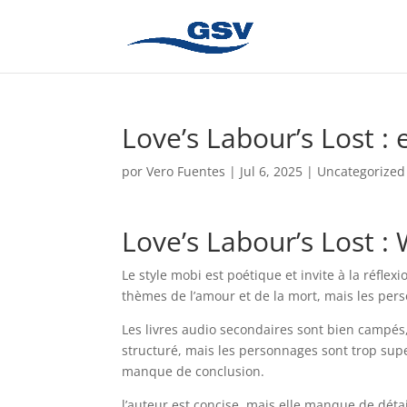
Love’s Labour’s Lost :
por
Vero Fuentes
|
Jul 6, 2025
|
Uncategorized
Love’s Labour’s Lost :
Le style mobi est poétique et invite à la réflexi
thèmes de l’amour et de la mort, mais les per
Les livres audio secondaires sont bien campés,
structuré, mais les personnages sont trop supe
manque de conclusion.
l’auteur est concise, mais elle manque de détail